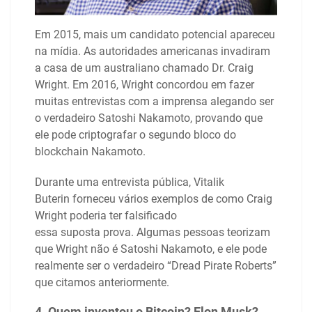
Em 2015, mais um candidato potencial apareceu
na mídia. As autoridades americanas invadiram
a casa de um australiano chamado Dr. Craig
Wright. Em 2016, Wright concordou em fazer
muitas entrevistas com a imprensa alegando ser
o verdadeiro Satoshi Nakamoto, provando que
ele pode criptografar o segundo bloco do
blockchain Nakamoto.
Durante uma entrevista pública, Vitalik
Buterin forneceu vários exemplos de como Craig
Wright poderia ter falsificado
essa suposta prova. Algumas pessoas teorizam
que Wright não é Satoshi Nakamoto, e ele pode
realmente ser o verdadeiro “Dread Pirate Roberts”
que citamos anteriormente.
4. Quem inventou o Bitcoin? Elon Musk?