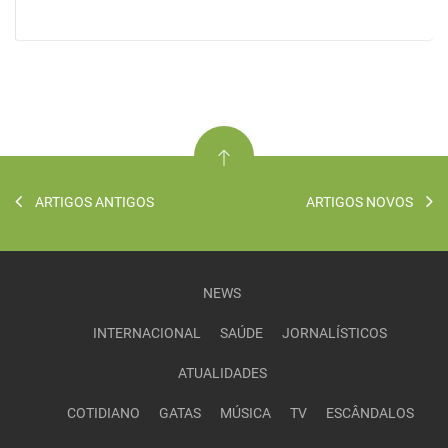
ARTIGOS ANTIGOS
ARTIGOS NOVOS
NEWS
INTERNACIONAL
SAÚDE
JORNALÍSTICOS
ATUALIDADES
COTIDIANO
GATAS
MÚSICA
TV
ESCÂNDALOS