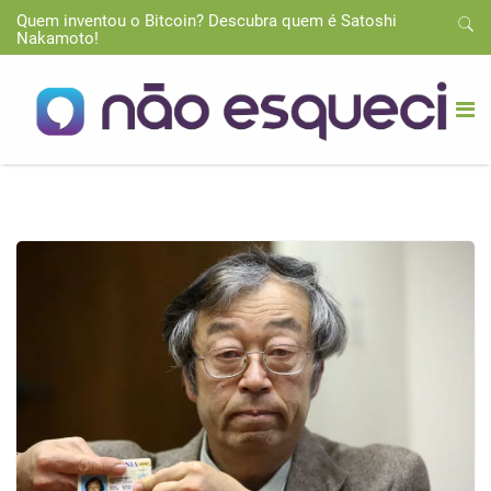
Quem inventou o Bitcoin? Descubra quem é Satoshi
Nakamoto!