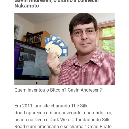
Gavin Andresen, o último a conhecer
Nakamoto
Quem inventou o Bitcoin? Gavin Andresen?
Em 2011, um site chamado The Silk
Road apareceu em um navegador chamado Tor,
usado na Deep e Dark Web. O fundador do Silk
Road é um americano e se chama “Dread Pirate