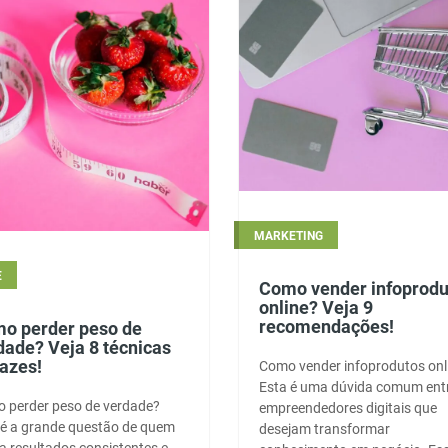
MARKETING
E
Como vender infoprodu
online? Veja 9
recomendações!
o perder peso de
dade? Veja 8 técnicas
cazes!
Como vender infoprodutos onl
Esta é uma dúvida comum ent
 perder peso de verdade?
empreendedores digitais que
 é a grande questão de quem
desejam transformar