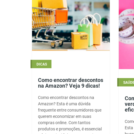
DICAS
Como encontrar descontos
SAÚD
na Amazon? Veja 9 dicas!
Como encontrar descontos na
Com
ver
Amazon? Esta é uma dúvida
efi
frequente entre consumidores que
querem economizar em suas
Como
compras online. Com tantos
Esta
produtos e promoções, é essencial