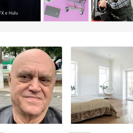
FX e Hulu