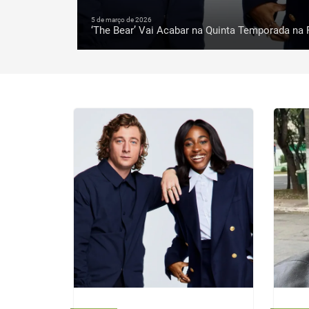
5 de março de 2026
‘The Bear’ Vai Acabar na Quinta Temporada na 
VEJA MAIS
.