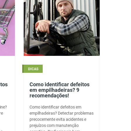
DICAS
tos
Como identificar defeitos
em empilhadeiras? 9
recomendações!
ine?
Como identificar defeitos em
re
empilhadeiras? Detectar problemas
precocemente evita acidentes e
prejuízos com manutenção