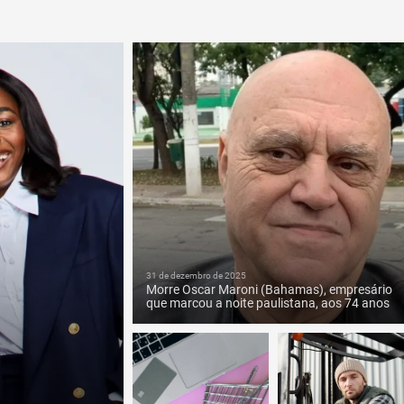
31 de dezembro de 2025
Morre Oscar Maroni (Bahamas), empresário
que marcou a noite paulistana, aos 74 anos
VEJA MAIS
.