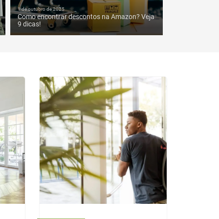
1 de outubro de 2025
Como encontrar descontos na Amazon? Veja
9 dicas!
VEJA MAIS
.