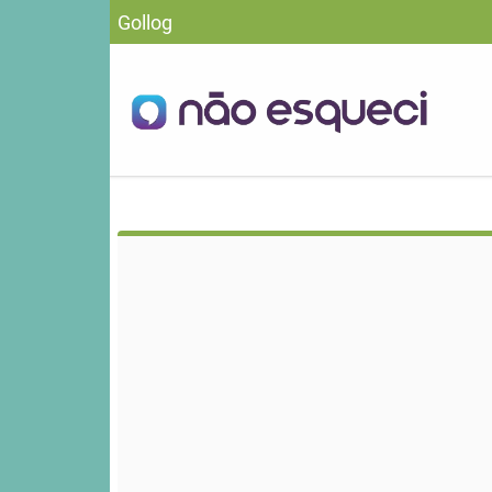
Gollog