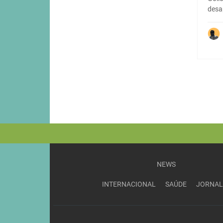
desa
NEWS
INTERNACIONAL
SAÚDE
JORNAL