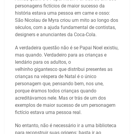
personagens fictícios de maior sucesso da
história estava uma pessoa em carne e osso:
São Nicolau de Myra criou um mito ao longo dos
séculos, com a ajuda fundamental de contistas,
designers e anunciantes da Coca-Cola.
A verdadeira questão não é se Papai Noel existiu,
mas quando. Verdadeiro para as crianças e
lendário para os adultos, o
velhinho gigantesco que distribui presentes as
crianças na véspera de Natal é o único
personagem que, pensando bem, nos une,
porque éramos todos crianças quando
acreditávamos nele. Mas or trás de um dos
exemplos de maior sucesso de um personagem
fictício estava uma pessoa real.
No entanto, não é necessário ir a uma biblioteca
para reconstruir suas origens: basta ir ao