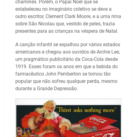
chaminés. Porém, o Papai Noel que se
estabeleceu no imaginário coletivo se deve a
outro escritor, Clement Clark Moore, e a uma rima
sobre São Nicolau que, vestido de peles, trazia
presentes para as crianças na véspera de Natal.
A canção infantil se espalhou por vários estados
americanos e chegou aos ouvidos de Archie Lee,
um pragmático publicitário da Coca-Cola desde
1919. Esses foram os anos em que a bebida do
farmacêutico John Pemberton se tornou tão
popular que não sofreu qualquer perda, mesmo
durante a Grande Depressão.