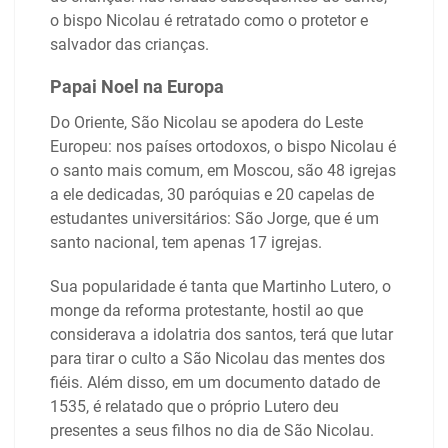
o bispo Nicolau é retratado como o protetor e
salvador das crianças.
Papai Noel na Europa
Do Oriente, São Nicolau se apodera do Leste
Europeu: nos países ortodoxos, o bispo Nicolau é
o santo mais comum, em Moscou, são 48 igrejas
a ele dedicadas, 30 paróquias e 20 capelas de
estudantes universitários: São Jorge, que é um
santo nacional, tem apenas 17 igrejas.
Sua popularidade é tanta que Martinho Lutero, o
monge da reforma protestante, hostil ao que
considerava a idolatria dos santos, terá que lutar
para tirar o culto a São Nicolau das mentes dos
fiéis. Além disso, em um documento datado de
1535, é relatado que o próprio Lutero deu
presentes a seus filhos no dia de São Nicolau.