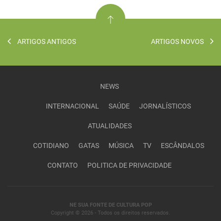
ARTIGOS ANTIGOS
ARTIGOS NOVOS
NEWS
INTERNACIONAL
SAÚDE
JORNALÍSTICOS
ATUALIDADES
COTIDIANO
GATAS
MÚSICA
TV
ESCÂNDALOS
CONTATO
POLITICA DE PRIVACIDADE
NE SUA FONTE DE CULTURA POP
Copyright © 2026 - Todos os direitos reservados.