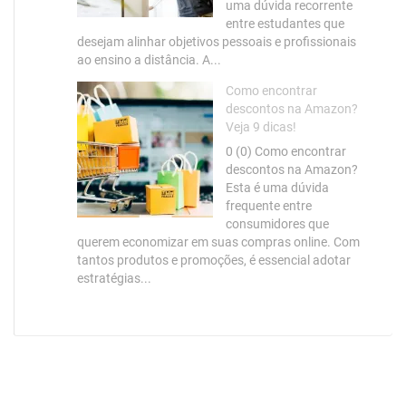
uma dúvida recorrente
entre estudantes que
desejam alinhar objetivos pessoais e profissionais
ao ensino a distância. A...
Como encontrar
descontos na Amazon?
Veja 9 dicas!
0 (0) Como encontrar
descontos na Amazon?
Esta é uma dúvida
frequente entre
consumidores que
querem economizar em suas compras online. Com
tantos produtos e promoções, é essencial adotar
estratégias...