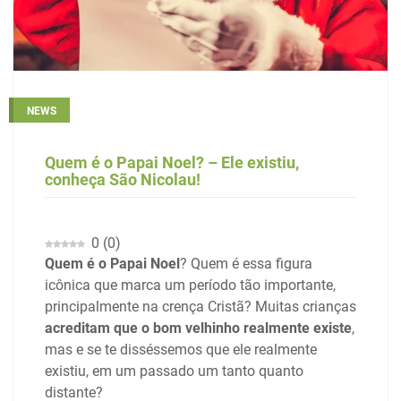
NEWS
Quem é o Papai Noel? – Ele existiu,
conheça São Nicolau!
0
(
0
)
Quem é o Papai Noel
? Quem é essa figura
icônica que marca um período tão importante,
principalmente na crença Cristã? Muitas crianças
acreditam que o bom velhinho realmente existe
,
mas e se te disséssemos que ele realmente
existiu, em um passado um tanto quanto
distante?