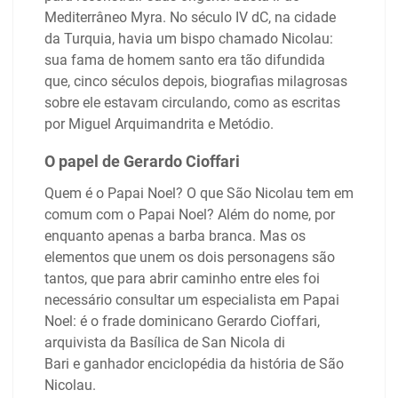
Mediterrâneo Myra. No século IV dC, na cidade
da Turquia, havia um bispo chamado Nicolau:
sua fama de homem santo era tão difundida
que, cinco séculos depois, biografias milagrosas
sobre ele estavam circulando, como as escritas
por Miguel Arquimandrita e Metódio.
O papel de Gerardo Cioffari
Quem é o Papai Noel? O que São Nicolau tem em
comum com o Papai Noel? Além do nome, por
enquanto apenas a barba branca. Mas os
elementos que unem os dois personagens são
tantos, que para abrir caminho entre eles foi
necessário consultar um especialista em Papai
Noel: é o frade dominicano Gerardo Cioffari,
arquivista da Basílica de San Nicola di
Bari e ganhador enciclopédia da história de São
Nicolau.