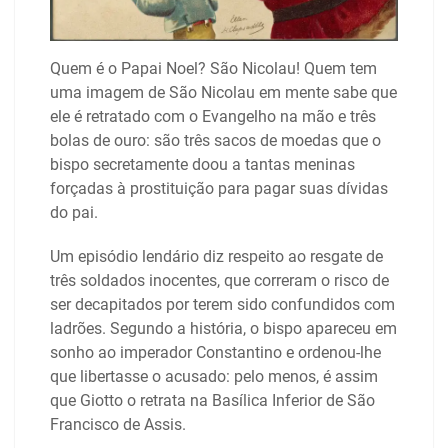
Quem é o Papai Noel? São Nicolau! Quem tem
uma imagem de São Nicolau em mente sabe que
ele é retratado com o Evangelho na mão e três
bolas de ouro: são três sacos de moedas que o
bispo secretamente doou a tantas meninas
forçadas à prostituição para pagar suas dívidas
do pai.
Um episódio lendário diz respeito ao resgate de
três soldados inocentes, que correram o risco de
ser decapitados por terem sido confundidos com
ladrões. Segundo a história, o bispo apareceu em
sonho ao imperador Constantino e ordenou-lhe
que libertasse o acusado: pelo menos, é assim
que Giotto o retrata na Basílica Inferior de São
Francisco de Assis.