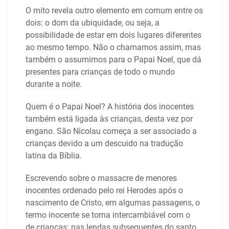
O mito revela outro elemento em comum entre os
dois: o dom da ubiquidade, ou seja, a
possibilidade de estar em dois lugares diferentes
ao mesmo tempo. Não o chamamos assim, mas
também o assumimos para o Papai Noel, que dá
presentes para crianças de todo o mundo
durante a noite.
Quem é o Papai Noel? A história dos inocentes
também está ligada às crianças, desta vez por
engano. São Nicolau começa a ser associado a
crianças devido a um descuido na tradução
latina da Bíblia.
Escrevendo sobre o massacre de menores
inocentes ordenado pelo rei Herodes após o
nascimento de Cristo, em algumas passagens, o
termo inocente se torna intercambiável com o
de crianças: nas lendas subsequentes do santo,