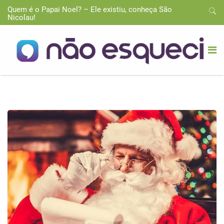
Quem é o Papai Noel? – Ele existiu, conheça São
Nicolau!