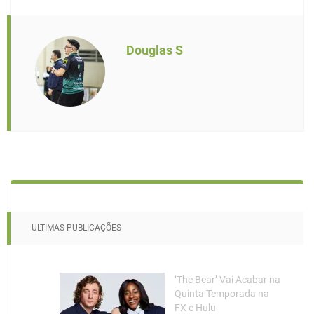
Douglas S
ULTIMAS PUBLICAÇÕES
‘The Bear’ Vai Acabar na
Quinta Temporada na
FX e Hulu