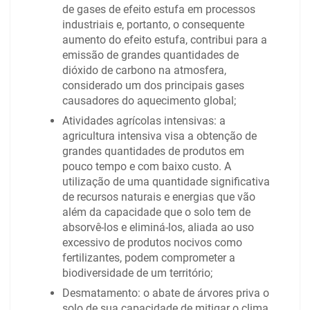
de gases de efeito estufa em processos
industriais e, portanto, o consequente
aumento do efeito estufa, contribui para a
emissão de grandes quantidades de
dióxido de carbono na atmosfera,
considerado um dos principais gases
causadores do aquecimento global;
Atividades agrícolas intensivas: a
agricultura intensiva visa a obtenção de
grandes quantidades de produtos em
pouco tempo e com baixo custo. A
utilização de uma quantidade significativa
de recursos naturais e energias que vão
além da capacidade que o solo tem de
absorvê-los e eliminá-los, aliada ao uso
excessivo de produtos nocivos como
fertilizantes, podem comprometer a
biodiversidade de um território;
Desmatamento: o abate de árvores priva o
solo de sua capacidade de mitigar o clima,