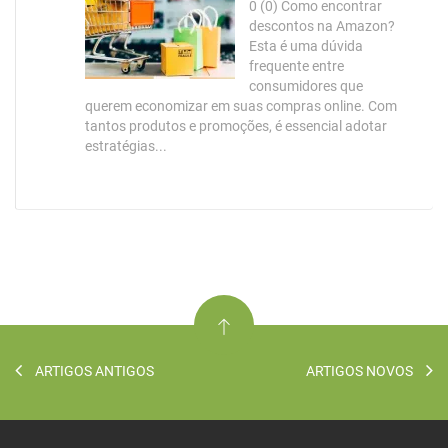
0 (0) Como encontrar
descontos na Amazon?
Esta é uma dúvida
frequente entre
consumidores que
querem economizar em suas compras online. Com
tantos produtos e promoções, é essencial adotar
estratégias...
ARTIGOS ANTIGOS
ARTIGOS NOVOS