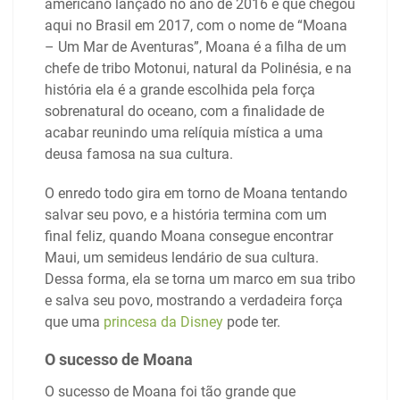
americano lançado no ano de 2016 e que chegou
aqui no Brasil em 2017, com o nome de “Moana
– Um Mar de Aventuras”, Moana é a filha de um
chefe de tribo Motonui, natural da Polinésia, e na
história ela é a grande escolhida pela força
sobrenatural do oceano, com a finalidade de
acabar reunindo uma relíquia mística a uma
deusa famosa na sua cultura.
O enredo todo gira em torno de Moana tentando
salvar seu povo, e a história termina com um
final feliz, quando Moana consegue encontrar
Maui, um semideus lendário de sua cultura.
Dessa forma, ela se torna um marco em sua tribo
e salva seu povo, mostrando a verdadeira força
que uma
princesa da Disney
pode ter.
O sucesso de Moana
O sucesso de Moana foi tão grande que