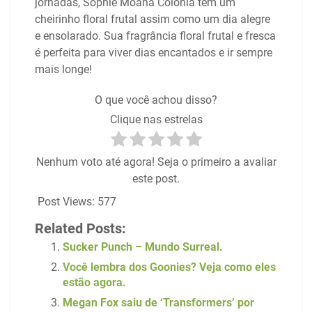
jornadas, Sophie Moana Colônia tem um
cheirinho floral frutal assim como um dia alegre
e ensolarado. Sua fragrância floral frutal e fresca
é perfeita para viver dias encantados e ir sempre
mais longe!
O que você achou disso?
Clique nas estrelas
Nenhum voto até agora! Seja o primeiro a avaliar
este post.
Post Views:
577
Related Posts:
Sucker Punch – Mundo Surreal.
Você lembra dos Goonies? Veja como eles
estão agora.
Megan Fox saiu de ‘Transformers’ por