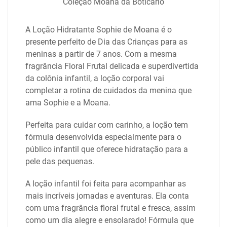
Coleção Moana da Boticário
A Loção Hidratante Sophie de Moana é o
presente perfeito de Dia das Crianças para as
meninas a partir de 7 anos. Com a mesma
fragrância Floral Frutal delicada e superdivertida
da colônia infantil, a loção corporal vai
completar a rotina de cuidados da menina que
ama Sophie e a Moana.
Perfeita para cuidar com carinho, a loção tem
fórmula desenvolvida especialmente para o
público infantil que oferece hidratação para a
pele das pequenas.
A loção infantil foi feita para acompanhar as
mais incríveis jornadas e aventuras. Ela conta
com uma fragrância floral frutal e fresca, assim
como um dia alegre e ensolarado! Fórmula que