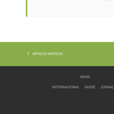
ARTIGOS ANTIGOS
NEWS
INTERNACIONAL
SAÚDE
JORNAL