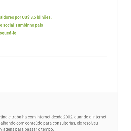
tidores por US$ 8,5 bilhões.
de social Tumblr no país
loqueá-lo
ing e trabalha com internet desde 2002, quando a internet
abalhando com conteúdo para consultorias, ele resolveu
e viagens para passar o tempo.