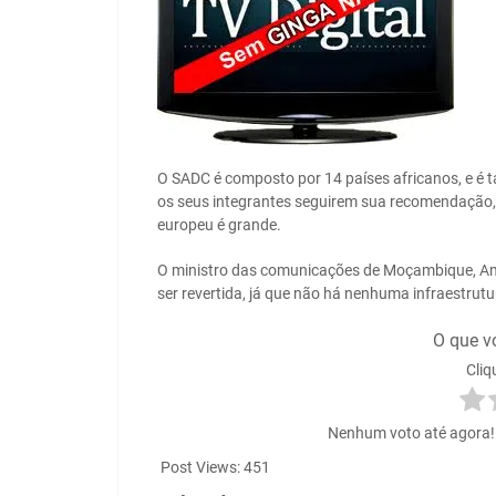
O SADC é composto por 14 países africanos, e é 
os seus integrantes seguirem sua recomendação, 
europeu é grande.
O ministro das comunicações de Moçambique, Am
ser revertida, já que não há nenhuma infraestrut
O que v
Cliq
Nenhum voto até agora! S
Post Views:
451