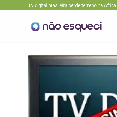
TV digital brasileira perde terreno na África