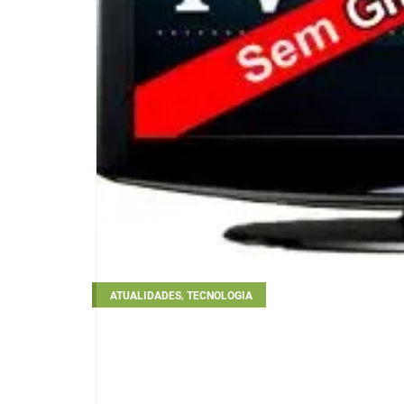
,
ATUALIDADES
TECNOLOGIA