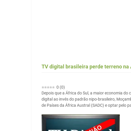
TV digital brasileira perde terreno na 
0
(
0
)
Depois que a África do Sul, a maior economia do c
digital ao invés do padrão nipo-brasileiro, Mo
de Países da África Austral (SADC) e optar pelo 