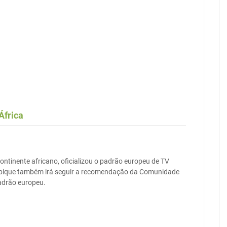
África
ontinente africano, oficializou o padrão europeu de TV
çambique também irá seguir a recomendação da Comunidade
padrão europeu.