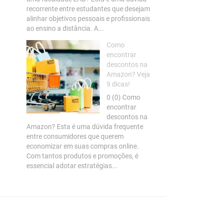
recorrente entre estudantes que desejam
alinhar objetivos pessoais e profissionais
ao ensino a distância. A...
Como
encontrar
descontos na
Amazon? Veja
9 dicas!
0 (0) Como
encontrar
descontos na
Amazon? Esta é uma dúvida frequente
entre consumidores que querem
economizar em suas compras online.
Com tantos produtos e promoções, é
essencial adotar estratégias...