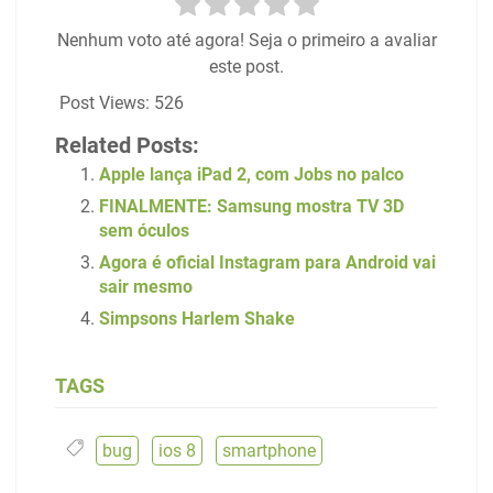
Nenhum voto até agora! Seja o primeiro a avaliar
este post.
Post Views:
526
Related Posts:
Apple lança iPad 2, com Jobs no palco
FINALMENTE: Samsung mostra TV 3D
sem óculos
Agora é oficial Instagram para Android vai
sair mesmo
Simpsons Harlem Shake
TAGS
bug
,
ios 8
,
smartphone