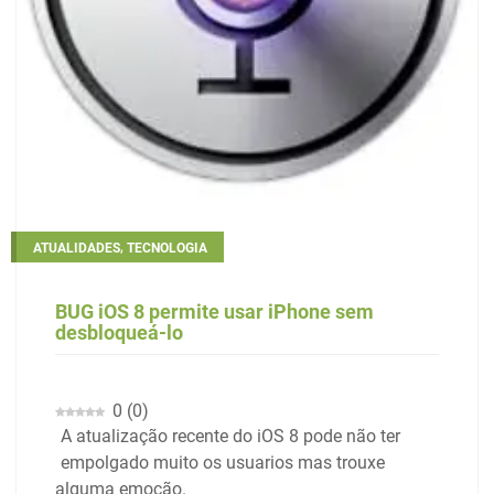
,
ATUALIDADES
TECNOLOGIA
BUG iOS 8 permite usar iPhone sem
desbloqueá-lo
0
(
0
)
A atualização recente do iOS 8 pode não ter
empolgado muito os usuarios mas trouxe
alguma emoção.