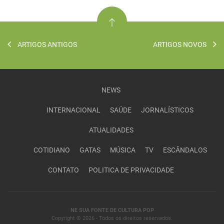
ARTIGOS ANTIGOS
ARTIGOS NOVOS
NEWS
INTERNACIONAL
SAÚDE
JORNALÍSTICOS
ATUALIDADES
COTIDIANO
GATAS
MÚSICA
TV
ESCÂNDALOS
CONTATO
POLITICA DE PRIVACIDADE
NE SUA FONTE DE CULTURA POP
Copyright © 2026 - Todos os direitos reservados.