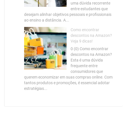
uma dúvida recorrente
entre estudantes que
desejam alinhar objetivos pessoais e profissionais
ao ensino a distância. A...
Como encontrar
descontos na Amazon?
Veja 9 dicas!
0 (0) Como encontrar
descontos na Amazon?
Esta é uma dúvida
frequente entre
consumidores que
querem economizar em suas compras online. Com
tantos produtos e promoções, é essencial adotar
estratégias...