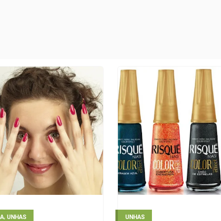
,
ZA
UNHAS
UNHAS