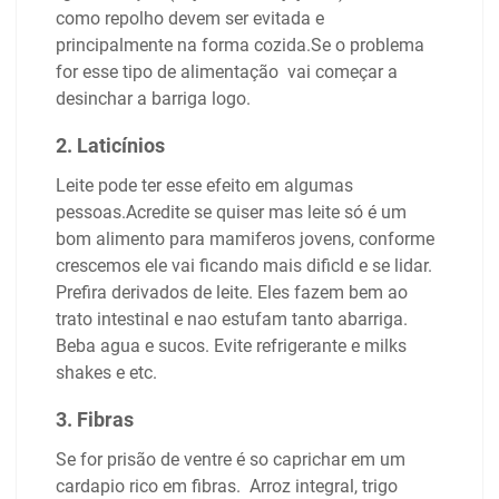
como repolho devem ser evitada e
principalmente na forma cozida.Se o problema
for esse tipo de alimentação vai começar a
desinchar a barriga logo.
2. Laticínios
Leite pode ter esse efeito em algumas
pessoas.Acredite se quiser mas leite só é um
bom alimento para mamiferos jovens, conforme
crescemos ele vai ficando mais dificld e se lidar.
Prefira derivados de leite. Eles fazem bem ao
trato intestinal e nao estufam tanto abarriga.
Beba agua e sucos. Evite refrigerante e milks
shakes e etc.
3. Fibras
Se for prisão de ventre é so caprichar em um
cardapio rico em fibras. Arroz integral, trigo