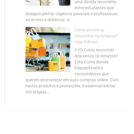
uma dúvida recorrente
entre estudantes que
desejam alinhar objetivos pessoais e profissionais
ao ensino a distância. A...
Como encontrar
descontos na Amazon?
Veja 9 dicas!
0 (0) Como encontrar
descontos na Amazon?
Esta é uma dúvida
frequente entre
consumidores que
querem economizar em suas compras online. Com
tantos produtos e promoções, é essencial adotar
estratégias...