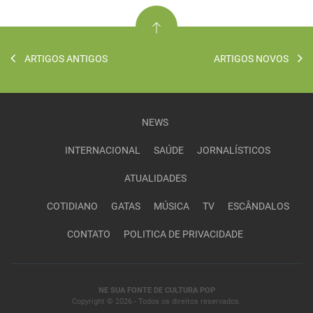
ARTIGOS ANTIGOS
ARTIGOS NOVOS
NEWS
INTERNACIONAL
SAÚDE
JORNALÍSTICOS
ATUALIDADES
COTIDIANO
GATAS
MÚSICA
TV
ESCÂNDALOS
CONTATO
POLITICA DE PRIVACIDADE
NE SUA FONTE DE CULTURA POP
Copyright © 2026 - Todos os direitos reservados.