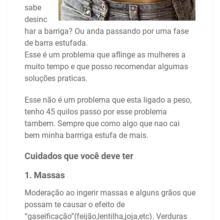
sabe
desinc
har a barriga? Ou anda passando por uma fase
de barra estufada.
Esse é um problema que aflinge as mulheres a
muito tempo e que posso recomendar algumas
soluções praticas.
Esse não é um problema que esta ligado a peso,
tenho 45 quilos passo por esse problema
tambem. Sempre que como algo que nao cai
bem minha barrriga estufa de mais.
Cuidados que você deve ter
1. Massas
Moderação ao ingerir massas e alguns grãos que
possam te causar o efeito de
“gaseificação”(feijão,lentilha,joja,etc). Verduras