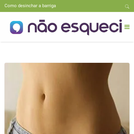
Como desinchar a barriga