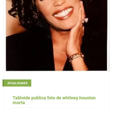
ATUALIDADES
Tabloide publica foto de whitney houston
morta