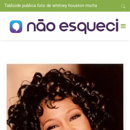
Tabloide publica foto de whitney houston morta