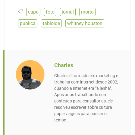
capa
,
foto
,
jornal
,
morta
,
publica
,
tabloide
,
whitney houston
Charles
Charles é formado em marketing e
trabalha com internet desde 2002,
quando a internet era "a lenha".
Após anos trabalhando com
conteúdo para consultorias, ele
resolveu escrever sobre cultura
pop e viagens para passar o
tempo.