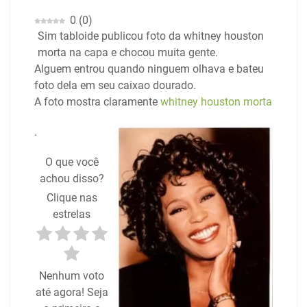
0
(
0
)
Sim tabloide publicou foto da whitney houston
morta na capa e chocou muita gente.
Alguem entrou quando ninguem olhava e bateu
foto dela em seu caixao dourado.
A foto mostra claramente
whitney houston morta
.
O que você
achou disso?
Clique nas
estrelas
Nenhum voto
até agora! Seja