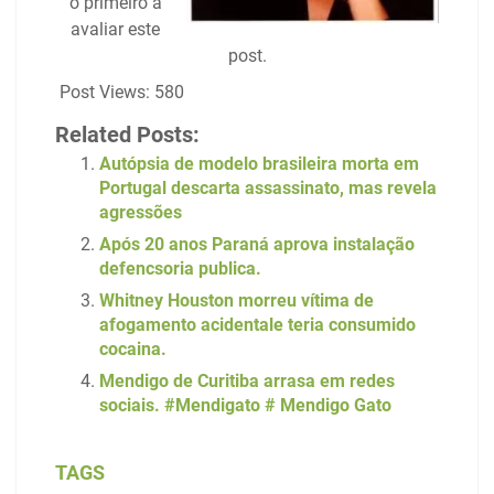
o primeiro a
avaliar este
post.
Post Views:
580
Related Posts:
Autópsia de modelo brasileira morta em
Portugal descarta assassinato, mas revela
agressões
Após 20 anos Paraná aprova instalação
defencsoria publica.
Whitney Houston morreu vítima de
afogamento acidentale teria consumido
cocaina.
Mendigo de Curitiba arrasa em redes
sociais. #Mendigato # Mendigo Gato
TAGS