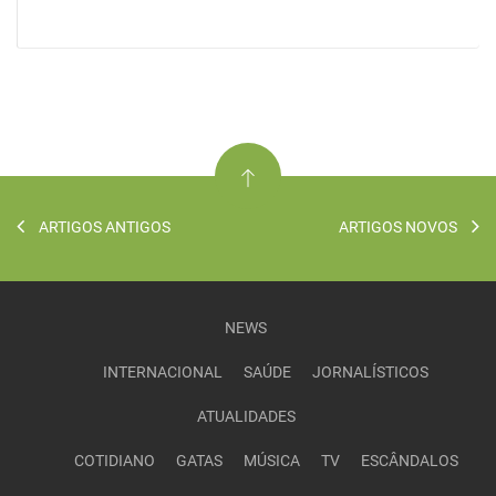
ARTIGOS ANTIGOS
ARTIGOS NOVOS
NEWS
INTERNACIONAL
SAÚDE
JORNALÍSTICOS
ATUALIDADES
COTIDIANO
GATAS
MÚSICA
TV
ESCÂNDALOS