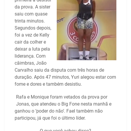
da prova. A sister
saiu com quase
trinta minutos.
Segundos depois,
foi a vez de Kelly
cair da colher e
deixar a luta pela
liderança. Com
câimbras, João
Carvalho saiu da disputa com três horas de
duração. Após 47 minutos, Yuri alegou estar com
fome e dores e também desistiu.
Rafa e Monique foram vetados da prova por
Jonas, que atendeu o Big Fone nesta manhã e
ganhou o ‘poder do não’. Fael também não
participou, já que foi o último líder.
O que você achou disso?