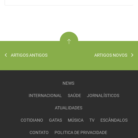
ARTIGOS ANTIGOS
ARTIGOS NOVOS
NEWS
INTERNACIONAL
SAÚDE
JORNALÍSTICOS
ATUALIDADES
COTIDIANO
GATAS
MÚSICA
TV
ESCÂNDALOS
CONTATO
POLITICA DE PRIVACIDADE