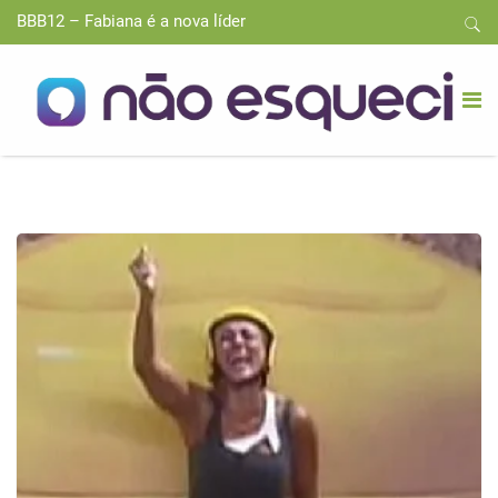
BBB12 – Fabiana é a nova líder