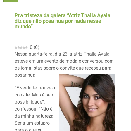
Pra tristeza da galera “Atriz Thaila Ayala
diz que não posa nua por nada nesse
mundo”
0
(
0
)
Nessa quarta-feira, dia 23, a atriz Thaila Ayala
esteve em um evento de moda e conversou com
os jornalistas sobre o convite que recebeu para
posar nua.
“É verdade, houve o
convite. Mas é sem
possibilidade”,
confessou. “Não é
da minha natureza.
Seria um estupro
para o que eu