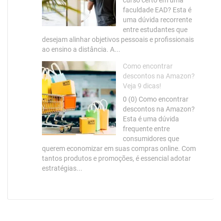
curso certo em uma
faculdade EAD? Esta é
uma dúvida recorrente
entre estudantes que
desejam alinhar objetivos pessoais e profissionais
ao ensino a distância. A...
Como encontrar
descontos na Amazon?
Veja 9 dicas!
0 (0) Como encontrar
descontos na Amazon?
Esta é uma dúvida
frequente entre
consumidores que
querem economizar em suas compras online. Com
tantos produtos e promoções, é essencial adotar
estratégias...