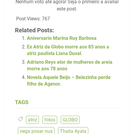
Nenhum voto até agora! Seja o primeiro a avaliar
este post.
Post Views:
767
Related Posts:
Aniversario Marina Ruy Barbosa
Ex Atriz da Globo morre aos 83 anos a
atriz paulista Liana Duval.
Adriano Reys ator de mulheres de areia
morre aos 78 anos
Novela Aquele Beijo – Belezinha perde
filho de Agenor.
TAGS
atriz
,
fotos
,
GLOBO
,
nega posar nua
,
Thaila Ayala