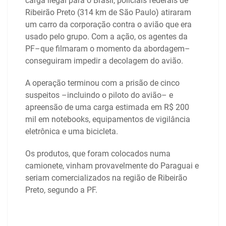
carga ilegal para o Brasil, policiais federais de
Ribeirão Preto (314 km de São Paulo) atiraram
um carro da corporação contra o avião que era
usado pelo grupo. Com a ação, os agentes da
PF–que filmaram o momento da abordagem–
conseguiram impedir a decolagem do avião.
A operação terminou com a prisão de cinco
suspeitos –incluindo o piloto do avião– e
apreensão de uma carga estimada em R$ 200
mil em notebooks, equipamentos de vigilância
eletrônica e uma bicicleta.
Os produtos, que foram colocados numa
camionete, vinham provavelmente do Paraguai e
seriam comercializados na região de Ribeirão
Preto, segundo a PF.