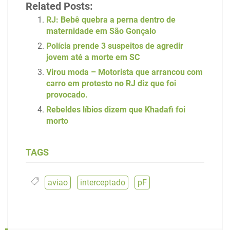
Related Posts:
RJ: Bebê quebra a perna dentro de
maternidade em São Gonçalo
Polícia prende 3 suspeitos de agredir
jovem até a morte em SC
Virou moda – Motorista que arrancou com
carro em protesto no RJ diz que foi
provocado.
Rebeldes líbios dizem que Khadafi foi
morto
TAGS
aviao
,
interceptado
,
pF