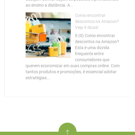
ao ensino a distância. A...
Como encontrar
descontos na Amazon?
Veja 9 dicas!
0 (0) Como encontrar
descontos na Amazon?
Esta é uma dúvida
frequente entre
consumidores que
querem economizar em suas compras online. Com
tantos produtos e promoções, é essencial adotar
estratégias...