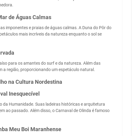
hedora.
 Mar de Águas Calmas
nas imponentes e praias de águas calmas. A Duna do Pôr do
petáculos mais incríveis da natureza enquanto o sol se
ervada
aíso para os amantes do surf e da natureza. Além das
am a região, proporcionando um espetáculo natural.
lho na Cultura Nordestina
val Inesquecível
 da Humanidade. Suas ladeiras históricas e arquitetura
gem ao passado. Além disso, o Carnaval de Olinda é famoso
Bumba Meu Boi Maranhense