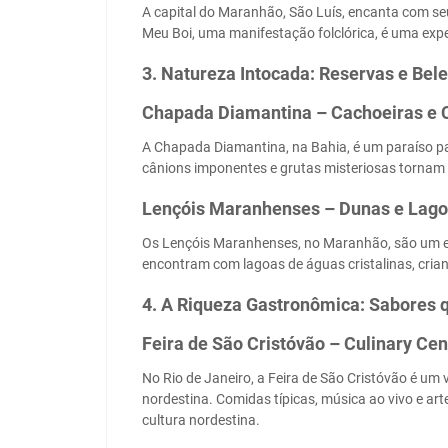
A capital do Maranhão, São Luís, encanta com s
Meu Boi, uma manifestação folclórica, é uma exper
3. Natureza Intocada: Reservas e Bel
Chapada Diamantina – Cachoeiras e Câ
A Chapada Diamantina, na Bahia, é um paraíso p
cânions imponentes e grutas misteriosas tornam 
Lençóis Maranhenses – Dunas e Lagoa
Os Lençóis Maranhenses, no Maranhão, são um es
encontram com lagoas de águas cristalinas, cri
4. A Riqueza Gastronômica: Sabores 
Feira de São Cristóvão – Culinary Cen
No Rio de Janeiro, a Feira de São Cristóvão é um 
nordestina. Comidas típicas, música ao vivo e a
cultura nordestina.