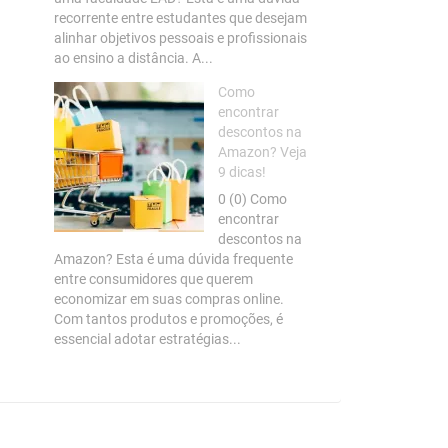
recorrente entre estudantes que desejam
alinhar objetivos pessoais e profissionais
ao ensino a distância. A...
Como
encontrar
descontos na
Amazon? Veja
9 dicas!
0 (0) Como
encontrar
descontos na
Amazon? Esta é uma dúvida frequente
entre consumidores que querem
economizar em suas compras online.
Com tantos produtos e promoções, é
essencial adotar estratégias...