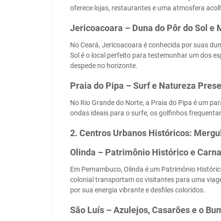
oferece lojas, restaurantes e uma atmosfera acol
Jericoacoara – Duna do Pôr do Sol e
No Ceará, Jericoacoara é conhecida por suas du
Sol é o local perfeito para testemunhar um dos es
despede no horizonte.
Praia do Pipa – Surf e Natureza Pres
No Rio Grande do Norte, a Praia do Pipa é um par
ondas ideais para o surfe, os golfinhos frequent
2. Centros Urbanos Históricos: Mergu
Olinda – Patrimônio Histórico e Carna
Em Pernambuco, Olinda é um Patrimônio Histórico
colonial transportam os visitantes para uma via
por sua energia vibrante e desfiles coloridos.
São Luís – Azulejos, Casarões e o 