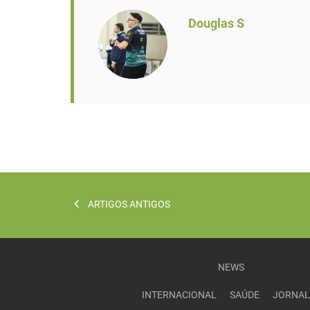
Douglas S
ARTIGOS ANTIGOS
NEWS
INTERNACIONAL
SAÚDE
JORNAL