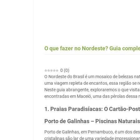
O que fazer no Nordeste? Guia compl
0
(
0
)
O Nordeste do Brasil é um mosaico de belezas nat
uma viagem repleta de encantos, essa região se r
Neste guia abrangente, exploraremos o que visit
encontradas em Maceió, uma das pérolas dessa r
1. Praias Paradisíacas: O Cartão-Pos
Porto de Galinhas – Piscinas Naturai
Porto de Galinhas, em Pernambuco, é um dos dest
cristalinas são lar de uma variedade impressionan