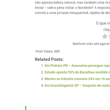
não apenas beleza natural, mas também uma rica
inicial – vale a pena visitar o Nordeste? A respo
convite a uma jornada inesquecível, repleta de de
O que v
Cliq
Nenhum voto até agora! S
Post Views:
480
Related Posts:
Em Pinhais-PR – Assassino persegue rapaz
Estudo aponta 50% do Bacalhau vendido no
Mortes no trânsito crescem 24% em 10 an
Em Guaratinguetá-SP – Suspeito de matar