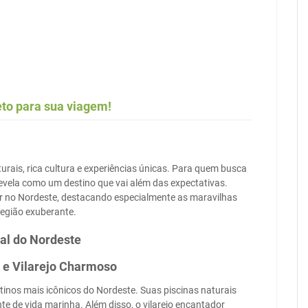
eto para sua viagem!
urais, rica cultura e experiências únicas. Para quem busca
evela como um destino que vai além das expectativas.
ar no Nordeste, destacando especialmente as maravilhas
egião exuberante.
tal do Nordeste
s e Vilarejo Charmoso
inos mais icônicos do Nordeste. Suas piscinas naturais
te de vida marinha. Além disso, o vilarejo encantador