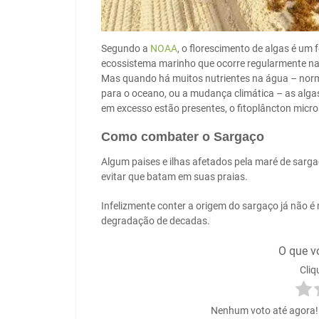
Segundo a
NOAA
, o florescimento de algas é um
ecossistema marinho que ocorre regularmente nas
Mas quando há muitos nutrientes na água – norma
para o oceano, ou a mudança climática – as alga
em excesso estão presentes, o fitoplâncton micro
Como combater o Sargaço
Algum paises e ilhas afetados pela maré de sarga
evitar que batam em suas praias.
Infelizmente conter a origem do sargaço já não é 
degradação de decadas.
O que v
Cliq
Nenhum voto até agora! S