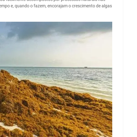
tempo e, quando o fazem, encorajam o crescimento de algas