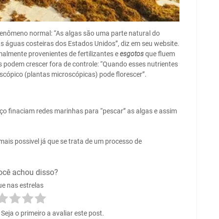
 fenômeno normal: “As algas são uma parte natural do
 águas costeiras dos Estados Unidos”, diz em seu website.
lmente provenientes de fertilizantes e
esgotos
que fluem
s podem crescer fora de controle: “Quando esses nutrientes
scópico (plantas microscópicas) pode florescer”.
ço finaciam redes marinhas para “pescar” as algas e assim
mais possivel já que se trata de um processo de
ocê achou disso?
ue nas estrelas
eja o primeiro a avaliar este post.