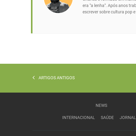
era "a lenha". Após anos tr
escrever sobre cultura pop 
ARTIGOS ANTIGOS
NEWS
INTERNACIONAL
SAÚDE
JORNAL