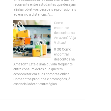
recorrente entre estudantes que desejam
alinhar objetivos pessoais e profissionais
ao ensino a distância. A...
Como
encontrar
descontos na
Amazon? Veja
9 dicas!
0 (0) Como
encontrar
descontos na
Amazon? Esta é uma dúvida frequente
entre consumidores que querem
economizar em suas compras online.
Com tantos produtos e promoções, é
essencial adotar estratégias...