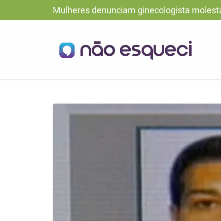
Mulheres denunciam ginecologista molest