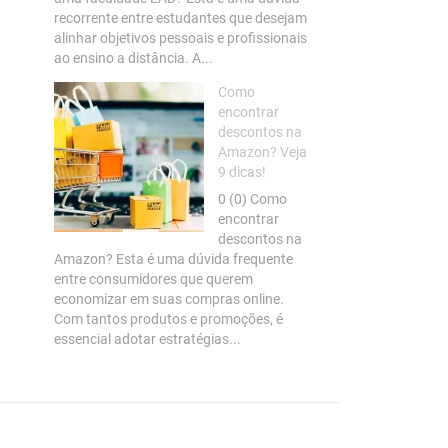
recorrente entre estudantes que desejam
alinhar objetivos pessoais e profissionais
ao ensino a distância. A...
Como
encontrar
descontos na
Amazon? Veja
9 dicas!
0 (0) Como
encontrar
descontos na
Amazon? Esta é uma dúvida frequente
entre consumidores que querem
economizar em suas compras online.
Com tantos produtos e promoções, é
essencial adotar estratégias...