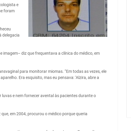
ologista e
ue foram
nheceu
à delegacia
 e imagem– diz que frequentava a clínica do médico, em
ransvaginal para monitorar miomas. “Em todas as vezes, ele
parelho. Era esquisito, mas eu pensava: ‘Alzira, abre a
r luvas e nem fornecer avental às pacientes durante o
iz que, em 2004, procurou o médico porque queria