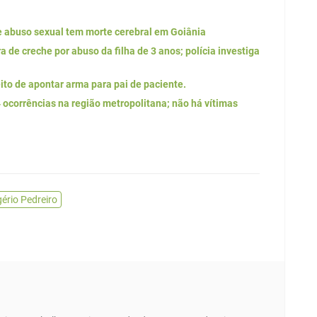
e abuso sexual tem morte cerebral em Goiânia
 de creche por abuso da filha de 3 anos; polícia investiga
to de apontar arma para pai de paciente.
ocorrências na região metropolitana; não há vítimas
ério Pedreiro