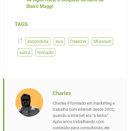
Blairo Maggi
TAGS
escondida
,
eua
,
freeezer
,
Missouri
,
salva
,
tornado
Charles
Charles é formado em marketing e
trabalha com internet desde 2002,
quando a internet era "a lenha".
Após anos trabalhando com
conteúdo para consultorias, ele