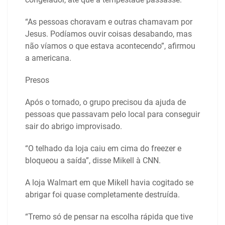
“As pessoas choravam e outras chamavam por
Jesus. Podíamos ouvir coisas desabando, mas
não víamos o que estava acontecendo”, afirmou
a americana.
Presos
Após o tornado, o grupo precisou da ajuda de
pessoas que passavam pelo local para conseguir
sair do abrigo improvisado.
“O telhado da loja caiu em cima do freezer e
bloqueou a saída”, disse Mikell à CNN.
A loja Walmart em que Mikell havia cogitado se
abrigar foi quase completamente destruída.
“Tremo só de pensar na escolha rápida que tive