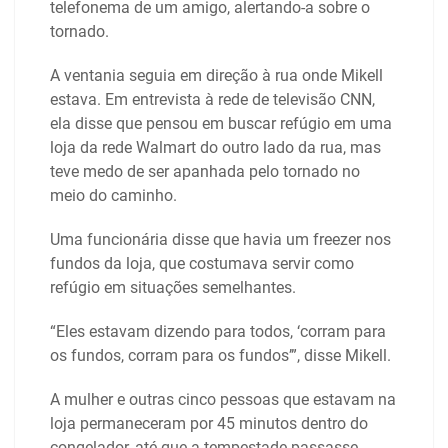
telefonema de um amigo, alertando-a sobre o
tornado.
A ventania seguia em direção à rua onde Mikell
estava. Em entrevista à rede de televisão CNN,
ela disse que pensou em buscar refúgio em uma
loja da rede Walmart do outro lado da rua, mas
teve medo de ser apanhada pelo tornado no
meio do caminho.
Uma funcionária disse que havia um freezer nos
fundos da loja, que costumava servir como
refúgio em situações semelhantes.
“Eles estavam dizendo para todos, ‘corram para
os fundos, corram para os fundos’”, disse Mikell.
A mulher e outras cinco pessoas que estavam na
loja permaneceram por 45 minutos dentro do
congelador, até que a tempestade passasse.