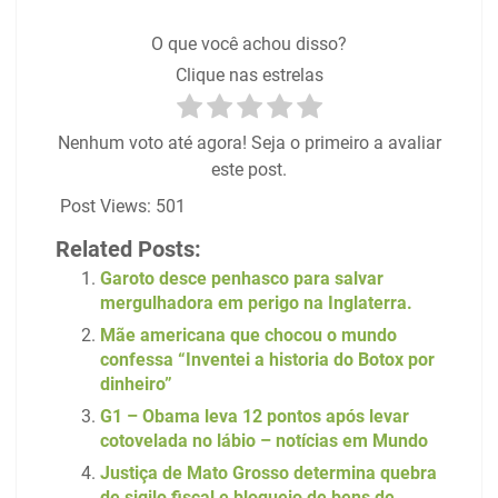
O que você achou disso?
Clique nas estrelas
Nenhum voto até agora! Seja o primeiro a avaliar
este post.
Post Views:
501
Related Posts:
Garoto desce penhasco para salvar
mergulhadora em perigo na Inglaterra.
Mãe americana que chocou o mundo
confessa “Inventei a historia do Botox por
dinheiro”
G1 – Obama leva 12 pontos após levar
cotovelada no lábio – notícias em Mundo
Justiça de Mato Grosso determina quebra
de sigilo fiscal e bloqueio de bens de