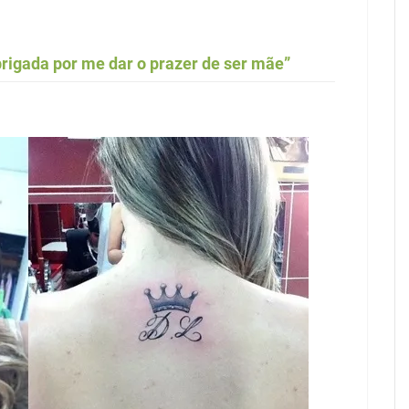
rigada por me dar o prazer de ser mãe”