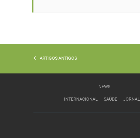
ARTIGOS ANTIGOS
NEWS
INTERNACIONAL
SAÚDE
JORNAL