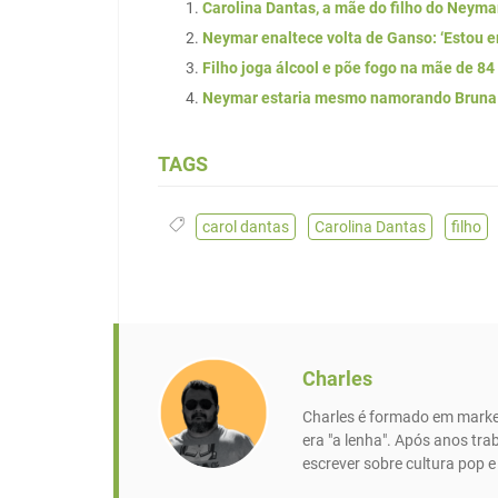
Carolina Dantas, a mãe do filho do Neyma
Neymar enaltece volta de Ganso: ‘Estou 
Filho joga álcool e põe fogo na mãe de 84
Neymar estaria mesmo namorando Bruna
TAGS
carol dantas
,
Carolina Dantas
,
filho
Charles
Charles é formado em market
era "a lenha". Após anos tr
escrever sobre cultura pop 