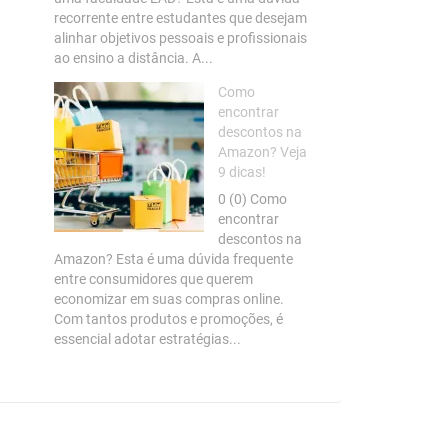
recorrente entre estudantes que desejam
alinhar objetivos pessoais e profissionais
ao ensino a distância. A...
Como
encontrar
descontos na
Amazon? Veja
9 dicas!
0 (0) Como
encontrar
descontos na
Amazon? Esta é uma dúvida frequente
entre consumidores que querem
economizar em suas compras online.
Com tantos produtos e promoções, é
essencial adotar estratégias...