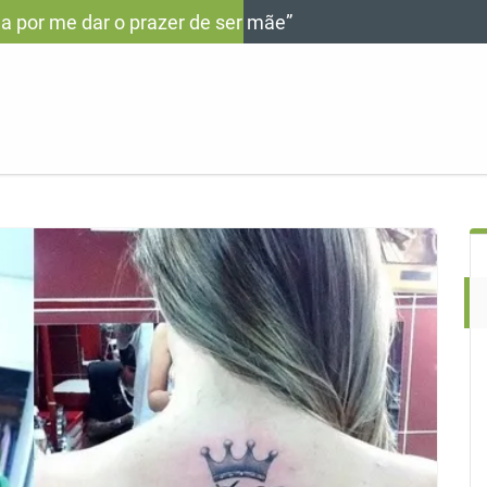
a por me dar o prazer de ser mãe”