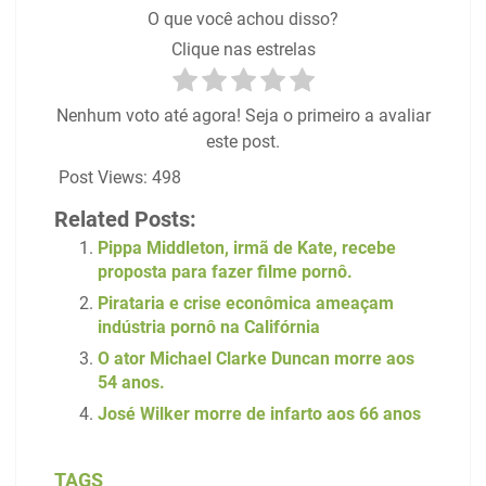
O que você achou disso?
Clique nas estrelas
Nenhum voto até agora! Seja o primeiro a avaliar
este post.
Post Views:
498
Related Posts:
Pippa Middleton, irmã de Kate, recebe
proposta para fazer filme pornô.
Pirataria e crise econômica ameaçam
indústria pornô na Califórnia
O ator Michael Clarke Duncan morre aos
54 anos.
José Wilker morre de infarto aos 66 anos
TAGS