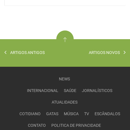
ARTIGOS ANTIGOS
ARTIGOS NOVOS
NEWS
INTERNACIONAL
SAÚDE
JORNALÍSTICOS
ATUALIDADES
COTIDIANO
GATAS
MÚSICA
TV
ESCÂNDALOS
CONTATO
POLITICA DE PRIVACIDADE