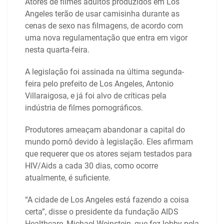
Atores de filmes adultos produzidos em Los
Angeles terão de usar camisinha durante as
cenas de sexo nas filmagens, de acordo com
uma nova regulamentação que entra em vigor
nesta quarta-feira.
A legislação foi assinada na última segunda-
feira pelo prefeito de Los Angeles, Antonio
Villaraigosa, e já foi alvo de críticas pela
indústria de filmes pornográficos.
Produtores ameaçam abandonar a capital do
mundo pornô devido à legislação. Eles afirmam
que requerer que os atores sejam testados para
HIV/Aids a cada 30 dias, como ocorre
atualmente, é suficiente.
“A cidade de Los Angeles está fazendo a coisa
certa”, disse o presidente da fundação AIDS
Healthcare, Michael Weinstein, que fez lobby pela