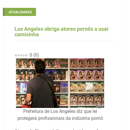
ATUALIDADES
Los Angeles obriga atores pornôs a usar
camisinha
0
(
0
)
Prefeitura de Los Angeles diz que lei
protegerá profissionais da indústria pornô