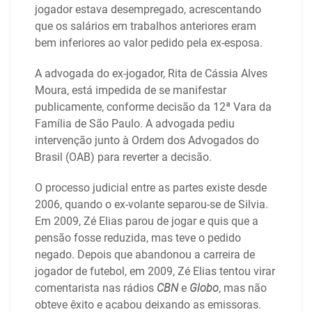
jogador estava desempregado, acrescentando
que os salários em trabalhos anteriores eram
bem inferiores ao valor pedido pela ex-esposa.
A advogada do ex-jogador, Rita de Cássia Alves
Moura, está impedida de se manifestar
publicamente, conforme decisão da 12ª Vara da
Família de São Paulo. A advogada pediu
intervenção junto à Ordem dos Advogados do
Brasil (OAB) para reverter a decisão.
O processo judicial entre as partes existe desde
2006, quando o ex-volante separou-se de Silvia.
Em 2009, Zé Elias parou de jogar e quis que a
pensão fosse reduzida, mas teve o pedido
negado. Depois que abandonou a carreira de
jogador de futebol, em 2009, Zé Elias tentou virar
comentarista nas rádios
CBN
e
Globo
, mas não
obteve êxito e acabou deixando as emissoras.