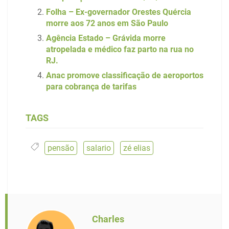
Folha – Ex-governador Orestes Quércia
morre aos 72 anos em São Paulo
Agência Estado – Grávida morre
atropelada e médico faz parto na rua no
RJ.
Anac promove classificação de aeroportos
para cobrança de tarifas
TAGS
pensão
,
salario
,
zé elias
Charles