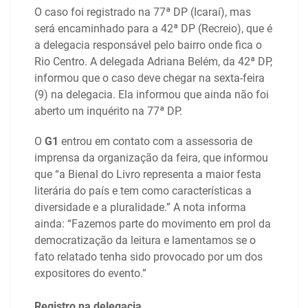
O caso foi registrado na 77ª DP (Icaraí), mas
será encaminhado para a 42ª DP (Recreio), que é
a delegacia responsável pelo bairro onde fica o
Rio Centro. A delegada Adriana Belém, da 42ª DP,
informou que o caso deve chegar na sexta-feira
(9) na delegacia. Ela informou que ainda não foi
aberto um inquérito na 77ª DP.
O
G1
entrou em contato com a assessoria de
imprensa da organização da feira, que informou
que “a Bienal do Livro representa a maior festa
literária do país e tem como características a
diversidade e a pluralidade.” A nota informa
ainda: “Fazemos parte do movimento em prol da
democratização da leitura e lamentamos se o
fato relatado tenha sido provocado por um dos
expositores do evento.”
Registro na delegacia