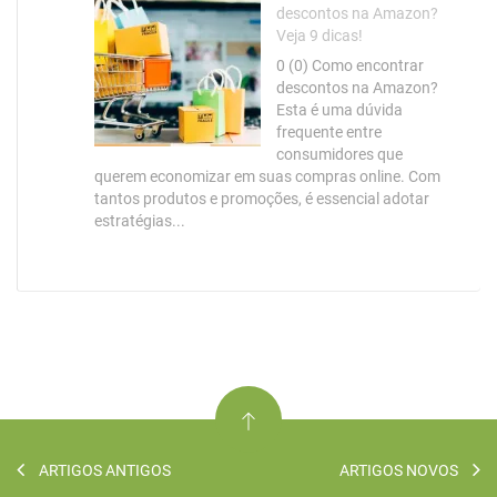
descontos na Amazon?
Veja 9 dicas!
0 (0) Como encontrar
descontos na Amazon?
Esta é uma dúvida
frequente entre
consumidores que
querem economizar em suas compras online. Com
tantos produtos e promoções, é essencial adotar
estratégias...
ARTIGOS ANTIGOS
ARTIGOS NOVOS