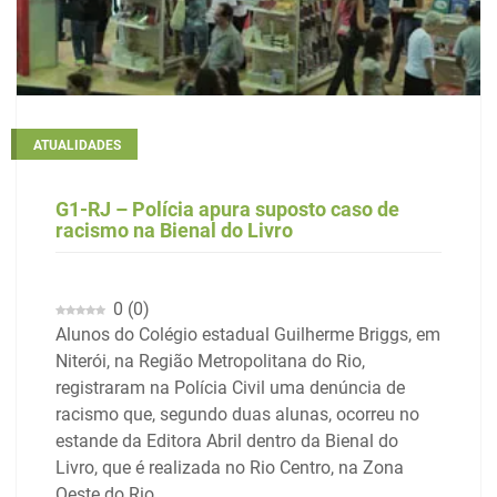
ATUALIDADES
G1-RJ – Polícia apura suposto caso de
racismo na Bienal do Livro
0
(
0
)
Alunos do Colégio estadual Guilherme Briggs, em
Niterói, na Região Metropolitana do Rio,
registraram na Polícia Civil uma denúncia de
racismo que, segundo duas alunas, ocorreu no
estande da Editora Abril dentro da Bienal do
Livro, que é realizada no Rio Centro, na Zona
Oeste do Rio.