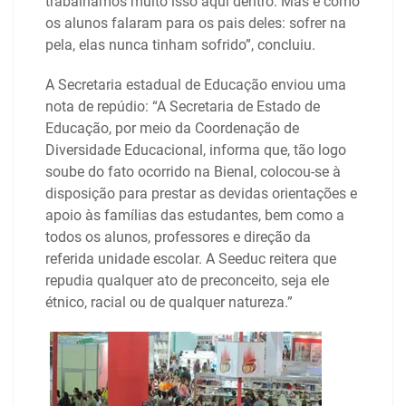
trabalhamos muito isso aqui dentro. Mas é como
os alunos falaram para os pais deles: sofrer na
pela, elas nunca tinham sofrido”, concluiu.
A Secretaria estadual de Educação enviou uma
nota de repúdio: “A Secretaria de Estado de
Educação, por meio da Coordenação de
Diversidade Educacional, informa que, tão logo
soube do fato ocorrido na Bienal, colocou-se à
disposição para prestar as devidas orientações e
apoio às famílias das estudantes, bem como a
todos os alunos, professores e direção da
referida unidade escolar. A Seeduc reitera que
repudia qualquer ato de preconceito, seja ele
étnico, racial ou de qualquer natureza.”