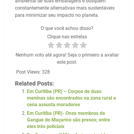
ambiental de suas embalagens e busquem
constantemente alternativas mais sustentáveis ​​
para minimizar seu impacto no planeta.
O que você achou disso?
Clique nas estrelas
Nenhum voto até agora! Seja o primeiro a avaliar
este post.
Post Views:
328
Related Posts:
Em Curitiba (PR) – Corpos de duas
meninas são encontrados na zona rural e
cena assusta moradores
Em Curitiba (PR)- Onze membros da
Gangue do Maçarico são presos; entre
eles três policiais