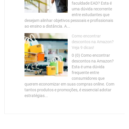
faculdade EAD? Esta é
uma dúvida recorrente
entre estudantes que
desejam alinhar objetivos pessoais e profissionais
ao ensino a distância. A...
Como encontrar
descontos na Amazon?
Veja 9 dicas!
0 (0) Como encontrar
descontos na Amazon?
Esta é uma dúvida
frequente entre
consumidores que
querem economizar em suas compras online. Com
tantos produtos e promoções, é essencial adotar
estratégias...