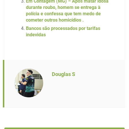
Em Contagem (MG) – Após matar idosa
durante roubo, homem se entrega à
polícia e confessa que tem medo de
cometer outros homicídios .
Bancos são processados por tarifas
indevidas
Douglas S