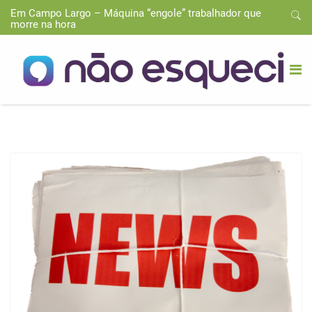
Em Campo Largo – Máquina “engole” trabalhador que
morre na hora