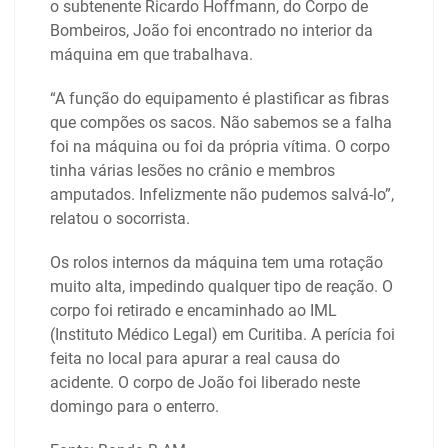
o subtenente Ricardo Hoffmann, do Corpo de
Bombeiros, João foi encontrado no interior da
máquina em que trabalhava.
“A função do equipamento é plastificar as fibras
que compões os sacos. Não sabemos se a falha
foi na máquina ou foi da própria vítima. O corpo
tinha várias lesões no crânio e membros
amputados. Infelizmente não pudemos salvá-lo”,
relatou o socorrista.
Os rolos internos da máquina tem uma rotação
muito alta, impedindo qualquer tipo de reação. O
corpo foi retirado e encaminhado ao IML
(Instituto Médico Legal) em Curitiba. A perícia foi
feita no local para apurar a real causa do
acidente. O corpo de João foi liberado neste
domingo para o enterro.