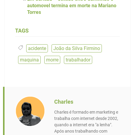
automovel termina em morte na Mariano
Torres
TAGS
acidente
,
João da Silva Firmino
,
maquina
,
morre
,
trabalhador
Charles
Charles é formado em marketing e
trabalha com internet desde 2002,
quando a internet era "a lenha".
Após anos trabalhando com