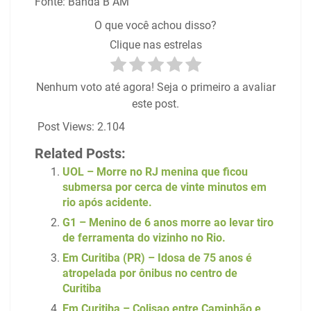
Fonte: Banda B AM
O que você achou disso?
Clique nas estrelas
Nenhum voto até agora! Seja o primeiro a avaliar
este post.
Post Views:
2.104
Related Posts:
UOL – Morre no RJ menina que ficou
submersa por cerca de vinte minutos em
rio após acidente.
G1 – Menino de 6 anos morre ao levar tiro
de ferramenta do vizinho no Rio.
Em Curitiba (PR) – Idosa de 75 anos é
atropelada por ônibus no centro de
Curitiba
Em Curitiba – Colisao entre Caminhão e