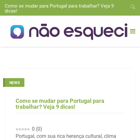
Como se mudar para Portugal para trabalhar? Veja 9
dicas!
NEWS
Como se mudar para Portugal para
trabalhar? Veja 9 dicas!
0
(
0
)
Portugal, com sua rica herança cultural, clima