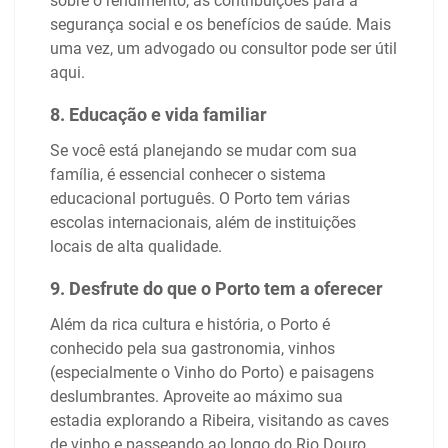
sobre o rendimento, as contribuições para a
segurança social e os benefícios de saúde. Mais
uma vez, um advogado ou consultor pode ser útil
aqui.
8. Educação e vida familiar
Se você está planejando se mudar com sua
família, é essencial conhecer o sistema
educacional português. O Porto tem várias
escolas internacionais, além de instituições
locais de alta qualidade.
9. Desfrute do que o Porto tem a oferecer
Além da rica cultura e história, o Porto é
conhecido pela sua gastronomia, vinhos
(especialmente o Vinho do Porto) e paisagens
deslumbrantes. Aproveite ao máximo sua
estadia explorando a Ribeira, visitando as caves
de vinho e passeando ao longo do Rio Douro.