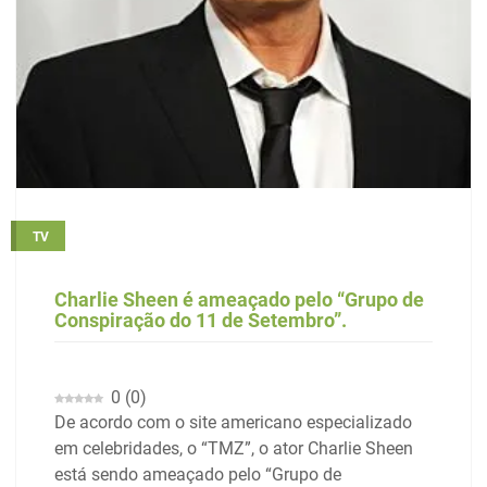
TV
Charlie Sheen é ameaçado pelo “Grupo de
Conspiração do 11 de Setembro”.
0
(
0
)
De acordo com o site americano especializado
em celebridades, o “TMZ”, o ator Charlie Sheen
está sendo ameaçado pelo “Grupo de