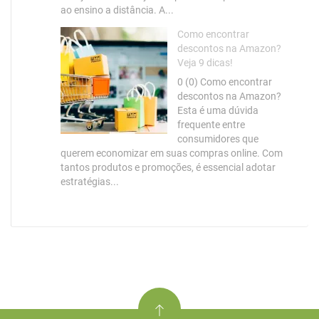
ao ensino a distância. A...
Como encontrar
descontos na Amazon?
Veja 9 dicas!
0 (0) Como encontrar
descontos na Amazon?
Esta é uma dúvida
frequente entre
consumidores que
querem economizar em suas compras online. Com
tantos produtos e promoções, é essencial adotar
estratégias...