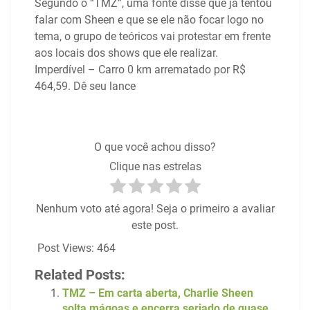
Segundo o “TMZ”, uma fonte disse que já tentou
falar com Sheen e que se ele não focar logo no
tema, o grupo de teóricos vai protestar em frente
aos locais dos shows que ele realizar.
Imperdível – Carro 0 km arrematado por R$
464,59. Dê seu lance
O que você achou disso?
Clique nas estrelas
Nenhum voto até agora! Seja o primeiro a avaliar
este post.
Post Views:
464
Related Posts:
TMZ – Em carta aberta, Charlie Sheen
solta mágoas e encerra seriado de quase