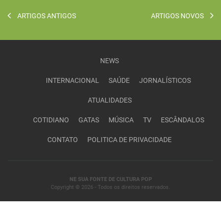
ARTIGOS ANTIGOS
ARTIGOS NOVOS
NEWS
INTERNACIONAL
SAÚDE
JORNALÍSTICOS
ATUALIDADES
COTIDIANO
GATAS
MÚSICA
TV
ESCÂNDALOS
CONTATO
POLITICA DE PRIVACIDADE
NE SUA FONTE DE CULTURA POP
Copyright © 2026 - Todos os direitos reservados.