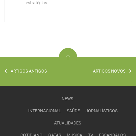
estratégias...
ARTIGOS ANTIGOS
ARTIGOS NOVOS
NEWS
INTERNACIONAL
SAÚDE
JORNALÍSTICOS
ATUALIDADES
COTIDIANO
GATAS
MÚSICA
TV
ESCÂNDALOS