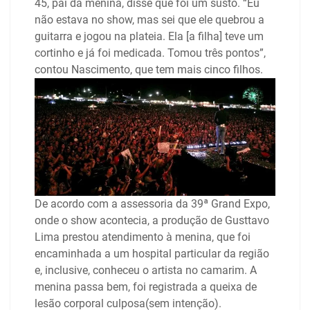
45, pai da menina, disse que foi um susto. “Eu
não estava no show, mas sei que ele quebrou a
guitarra e jogou na plateia. Ela [a filha] teve um
cortinho e já foi medicada. Tomou três pontos”,
contou Nascimento, que tem mais cinco filhos.
De acordo com a assessoria da 39ª Grand Expo,
onde o show acontecia, a produção de Gusttavo
Lima prestou atendimento à menina, que foi
encaminhada a um hospital particular da região
e, inclusive, conheceu o artista no camarim. A
menina passa bem, foi registrada a queixa de
lesão corporal culposa(sem intenção).