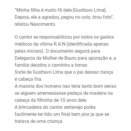
“Minha filha é muito fã dele [Gusttavo Lima].
Depois, ele a agradou, pegou no colo, tirou foto”,
relatou Nascimento.
O cantor se responsabilizou por todos os gastos
médicos da vítima R.A.N (identificada apenas
pelas iniciais). O documento seguirá para
Delegacia da Mulher de Bauru para apuração e, a
familia decidira o caminho a tomar.
Sorte de Gusttavo LIma que o pai dessac riança
é cabeça fria.
A maioria dos homens nao teria tanto bom senso
se alguem arremessasse pedaço de madeira na
cabeça da filhinha de 10 anos dele.
A brincadeira do cantor sertanejo podia
facilmente ter tido um final bem pior ja que se
tratava de uma criança.