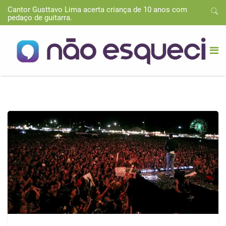
Cantor Gusttavo Lima acerta criança de 10 anos com
pedaço de guitarra.