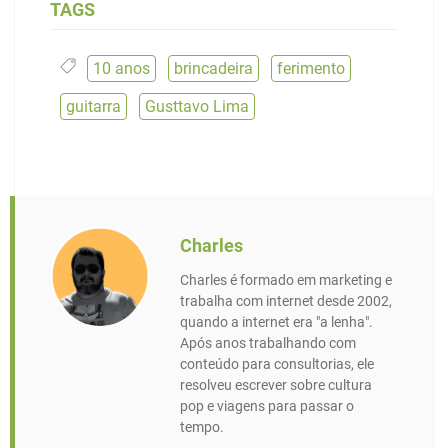
TAGS
10 anos
,
brincadeira
,
ferimento
,
guitarra
,
Gusttavo Lima
Charles
Charles é formado em marketing e
trabalha com internet desde 2002,
quando a internet era "a lenha".
Após anos trabalhando com
conteúdo para consultorias, ele
resolveu escrever sobre cultura
pop e viagens para passar o
tempo.