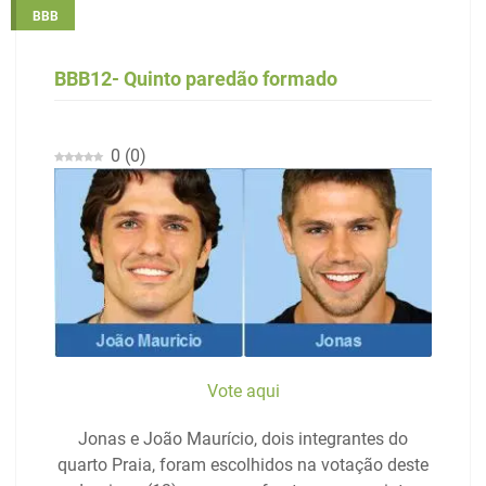
BBB
BBB12- Quinto paredão formado
0
(
0
)
Vote aqui
Jonas e João Maurício, dois integrantes do
quarto Praia, foram escolhidos na votação deste