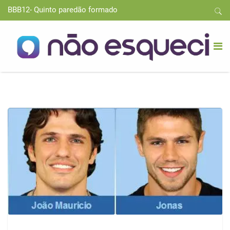
BBB12- Quinto paredão formado