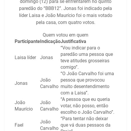
domingo (12) para se enfrentarem no quinto
paredão do “BBB12”. Jonas foi indicado pela
líder Laisa e João Maurício foi o mais votado
pela casa, com quatro votos.
Quem votou em quem
Participante
Indicação
Justificativa
“Vou indicar para o
paredão uma pessoa que
Laisa líder
Jonas
teve atitudes grosseiras
comigo”.
“O João Carvalho foi uma
João
pessoa que provocou
Jonas
Carvalho
muito desentendimento
com a Laisa”.
“A pessoa que eu queria
João
João
votar, não posso, então
Maurício
Carvalho
escolho o João Carvalho”.
“Para tentar não deixar
João
Fael
que vá duas pessaos da
Carvalho