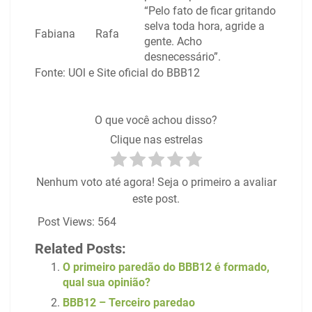
“Pelo fato de ficar gritando
selva toda hora, agride a
Fabiana
Rafa
gente. Acho
desnecessário”.
Fonte: UOl e Site oficial do BBB12
O que você achou disso?
Clique nas estrelas
Nenhum voto até agora! Seja o primeiro a avaliar
este post.
Post Views:
564
Related Posts:
O primeiro paredão do BBB12 é formado,
qual sua opinião?
BBB12 – Terceiro paredao