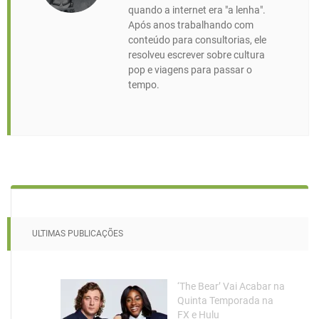
quando a internet era "a lenha".
Após anos trabalhando com
conteúdo para consultorias, ele
resolveu escrever sobre cultura
pop e viagens para passar o
tempo.
ULTIMAS PUBLICAÇÕES
‘The Bear’ Vai Acabar na
Quinta Temporada na
FX e Hulu