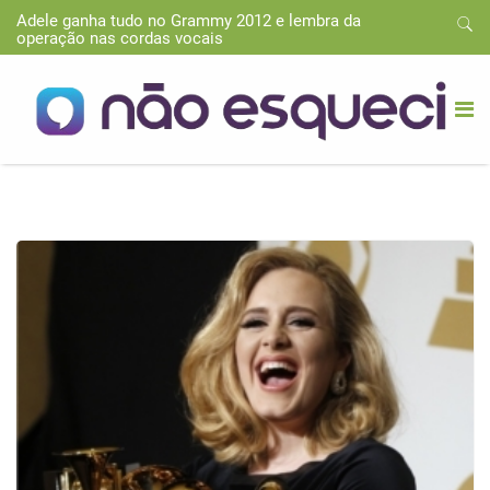
Adele ganha tudo no Grammy 2012 e lembra da
operação nas cordas vocais