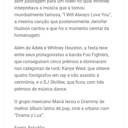
abrir passagem para um vídeo no qual Whitney
interpretava a música que a tornou
mundialmente famosa, “I Will Always Love You”,
a mesma canção que posteriormente Jennifer
Hudson cantou e que foi o momento central da
homenagem.
Além de Adele e Whitney Houston, a festa teve
entre seus protagonistas a banda Foo Fighters,
que conseguiram cinco prêmios e dominaram
nas categorias de rock; Kanye West, que obteve
quatro fonógrafos em rap e não assistiu à
cerimônia, e o DJ Skrillex, que ficou com três
prêmios de música dance.
O grupo mexicano Maná levou o Grammy de
melhor álbum latino de pop, rock e urbano com
“Drama y Luz”.
Fonte: Estadão