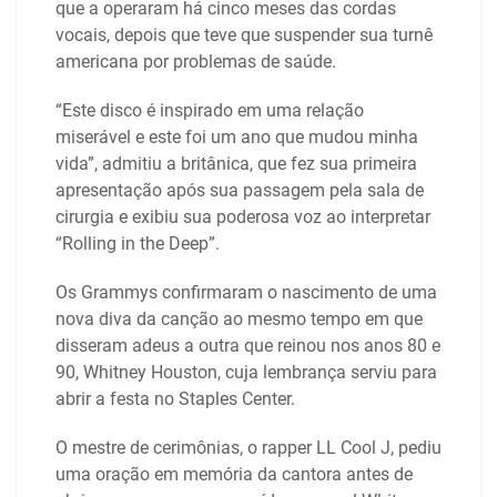
que a operaram há cinco meses das cordas
vocais, depois que teve que suspender sua turnê
americana por problemas de saúde.
“Este disco é inspirado em uma relação
miserável e este foi um ano que mudou minha
vida”, admitiu a britânica, que fez sua primeira
apresentação após sua passagem pela sala de
cirurgia e exibiu sua poderosa voz ao interpretar
“Rolling in the Deep”.
Os Grammys confirmaram o nascimento de uma
nova diva da canção ao mesmo tempo em que
disseram adeus a outra que reinou nos anos 80 e
90, Whitney Houston, cuja lembrança serviu para
abrir a festa no Staples Center.
O mestre de cerimônias, o rapper LL Cool J, pediu
uma oração em memória da cantora antes de