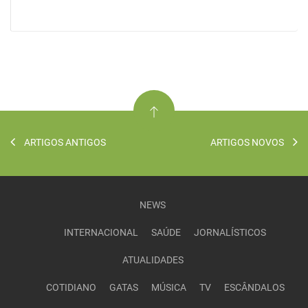
ARTIGOS ANTIGOS
ARTIGOS NOVOS
NEWS
INTERNACIONAL
SAÚDE
JORNALÍSTICOS
ATUALIDADES
COTIDIANO
GATAS
MÚSICA
TV
ESCÂNDALOS