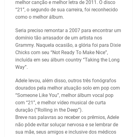
melhor canção e melhor letra de 2011. O disco
“21”, o segundo de sua carreira, foi reconhecido
como o melhor álbum.
Seria preciso remontar a 2007 para encontrar um
domínio tão arrasador de um artista nos
Grammy. Naquela ocasião, a glória foi para Dixie
Chicks com seu “Not Ready To Make Nice”,
incluída em seu álbum country “Taking the Long
Way”.
Adele levou, além disso, outros três fonógrafos
dourados pela melhor atuação solo em pop com
“Someone Like You”, melhor álbum vocal pop
com “21”, e melhor vídeo musical de curta
duração (“Rolling in the Deep”).
Breve nas palavras ao receber os prêmios, Adele
não pôde evitar soluçar nervosa e se lembrar de
sua mãe, seus amigos e inclusive dos médicos