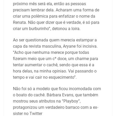
próximo mês será ela, então as pessoas
precisam lembrar dela. Acharam uma forma de
criar uma polêmica para enfatizar o nome da
Renata. Não quer dizer que é verdade, é só para
criar um burburinho”, detonou a loira.
Ao ser questionada quem merecia estampar a
capa da revista masculina, Aryane foi incisiva.
“Acho que nenhuma merece porque todas
fizeram meio que um c* doce, um charme para
tentar aumentar o cachê, sendo que essa é a
hora delas, na minha opiniao. Vai passando o
tempo e vai cair no esquecimento”.
Não foi só a modelo que ficou incomodada com
o boato do cachê. Bárbara Evans, que também
mostrou seus atributos na “Playboy”,
protagonizou um verdadeiro barraco com a ex-
sister no Twitter