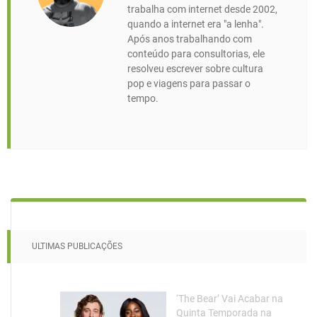
trabalha com internet desde 2002,
quando a internet era "a lenha".
Após anos trabalhando com
conteúdo para consultorias, ele
resolveu escrever sobre cultura
pop e viagens para passar o
tempo.
ULTIMAS PUBLICAÇÕES
‘The Bear’ Vai Acabar na
Quinta Temporada na