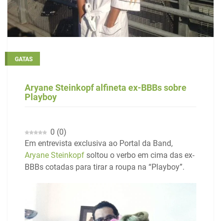
GATAS
Aryane Steinkopf alfineta ex-BBBs sobre
Playboy
0
(
0
)
Em entrevista exclusiva ao Portal da Band,
Aryane Steinkopf
soltou o verbo em cima das ex-
BBBs cotadas para tirar a roupa na “Playboy”.