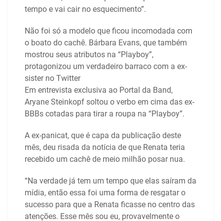
tempo e vai cair no esquecimento”.
Não foi só a modelo que ficou incomodada com
o boato do cachê. Bárbara Evans, que também
mostrou seus atributos na “Playboy”,
protagonizou um verdadeiro barraco com a ex-
sister no Twitter
Em entrevista exclusiva ao Portal da Band,
Aryane Steinkopf soltou o verbo em cima das ex-
BBBs cotadas para tirar a roupa na “Playboy”.
A ex-panicat, que é capa da publicação deste
mês, deu risada da notícia de que Renata teria
recebido um cachê de meio milhão posar nua.
“Na verdade já tem um tempo que elas saíram da
mídia, então essa foi uma forma de resgatar o
sucesso para que a Renata ficasse no centro das
atenções. Esse mês sou eu, provavelmente o