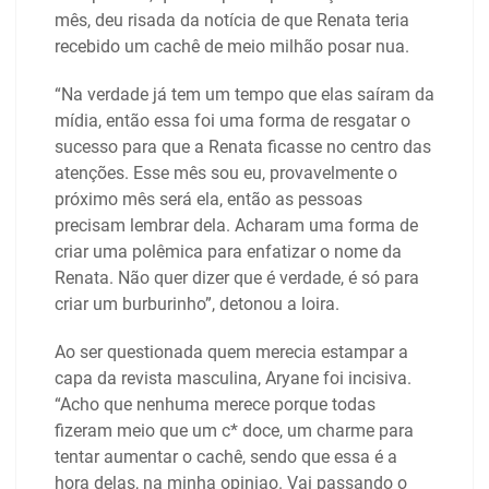
mês, deu risada da notícia de que Renata teria
recebido um cachê de meio milhão posar nua.
“Na verdade já tem um tempo que elas saíram da
mídia, então essa foi uma forma de resgatar o
sucesso para que a Renata ficasse no centro das
atenções. Esse mês sou eu, provavelmente o
próximo mês será ela, então as pessoas
precisam lembrar dela. Acharam uma forma de
criar uma polêmica para enfatizar o nome da
Renata. Não quer dizer que é verdade, é só para
criar um burburinho”, detonou a loira.
Ao ser questionada quem merecia estampar a
capa da revista masculina, Aryane foi incisiva.
“Acho que nenhuma merece porque todas
fizeram meio que um c* doce, um charme para
tentar aumentar o cachê, sendo que essa é a
hora delas, na minha opiniao. Vai passando o