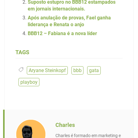
Suposto estupro no BBB12 estampados
em jornais internacionais.
Após anulação de provas, Fael ganha
liderança e Renata o anjo
BBB12 – Fabiana é a nova líder
TAGS
Aryane Steinkopf
,
bbb
,
gata
,
playboy
Charles
Charles é formado em marketing e