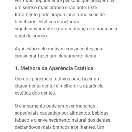
vez mais popular entre pessoas que desejam ter
um sorriso mais branco e radiante. Este
tratamento pode proporcionar uma série de
benefícios estéticos e melhorar
significativamente a autoconfiança e a aparência
geral do sorriso.
Aqui estão sete motivos convincentes para
considerar fazer um clareamento dental:
1. Melhora da Aparência Estética
Um dos principais motivos para fazer um
clareamento dental é melhorar a aparência
estética dos dentes.
O clareamento pode remover manchas
superficiais causadas por alimentos, bebidas,
tabaco e o envelhecimento natural dos dentes,
deixando-os mais brancos e brilhantes. Um