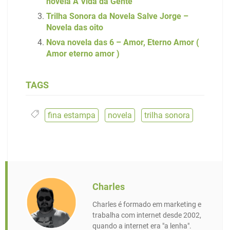
novela A Vida da Gente
Trilha Sonora da Novela Salve Jorge –
Novela das oito
Nova novela das 6 – Amor, Eterno Amor (
Amor eterno amor )
TAGS
fina estampa
,
novela
,
trilha sonora
Charles
Charles é formado em marketing e
trabalha com internet desde 2002,
quando a internet era "a lenha".