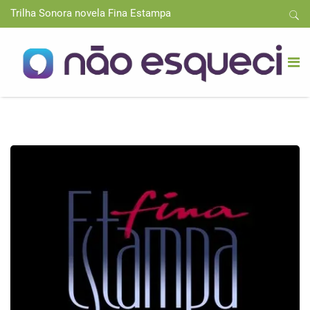
Trilha Sonora novela Fina Estampa