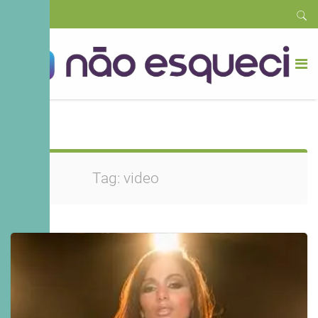
video
Tag:
video