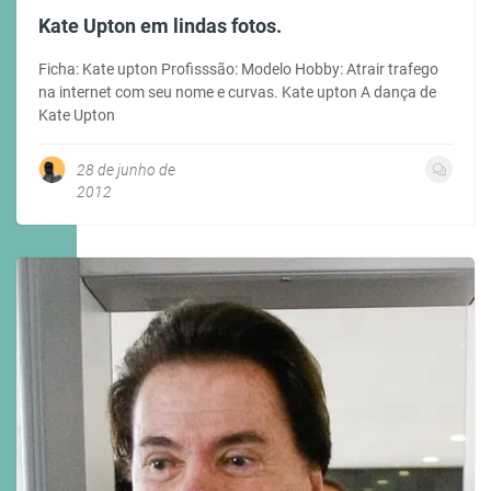
Kate Upton em lindas fotos.
Ficha: Kate upton Profisssão: Modelo Hobby: Atrair trafego
na internet com seu nome e curvas. Kate upton A dança de
Kate Upton
28 de junho de
2012