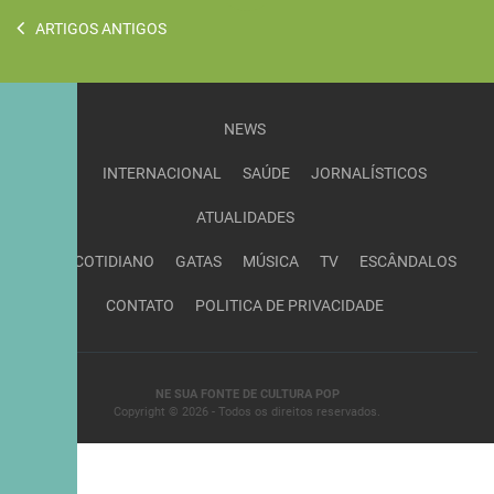
ARTIGOS ANTIGOS
NEWS
INTERNACIONAL
SAÚDE
JORNALÍSTICOS
ATUALIDADES
COTIDIANO
GATAS
MÚSICA
TV
ESCÂNDALOS
CONTATO
POLITICA DE PRIVACIDADE
NE SUA FONTE DE CULTURA POP
Copyright © 2026 - Todos os direitos reservados.