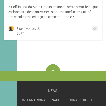
A Polícia Civil do Mato Grosso anunciou nesta sexta-feira que
esclareceu o desaparecimento de uma família em Cuiabá.
Um casal e uma criança de cerca de 1 ano e 6…
5 de fevereiro de
2011
NEWS
INTERNACIONAL
SAÚDE
JORNALÍSTICOS