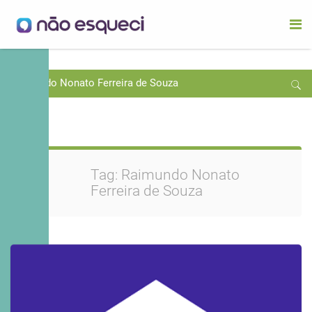
Raimundo Nonato Ferreira de Souza
Tag:
Raimundo Nonato
Ferreira de Souza