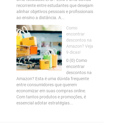
recorrente entre estudantes que desejam
alinhar objetivos pessoais e profissionais
ao ensino a distância. A...
Como
encontrar
descontos na
Amazon? Veja
9 dicas!
0 (0) Como
encontrar
descontos na
Amazon? Esta é uma dúvida frequente
entre consumidores que querem
economizar em suas compras online.
Com tantos produtos e promoções, é
essencial adotar estratégias...