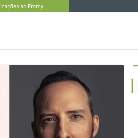
ndicações ao Emmy