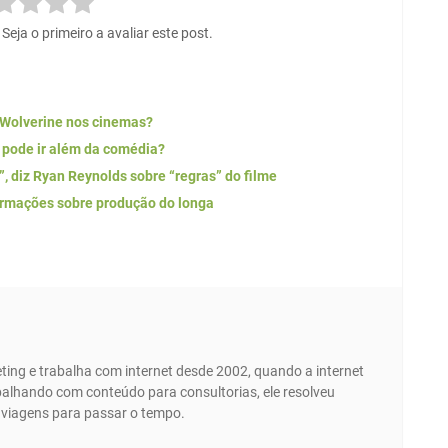
eja o primeiro a avaliar este post.
 Wolverine nos cinemas?
l pode ir além da comédia?
”, diz Ryan Reynolds sobre “regras” do filme
formações sobre produção do longa
ing e trabalha com internet desde 2002, quando a internet
abalhando com conteúdo para consultorias, ele resolveu
e viagens para passar o tempo.