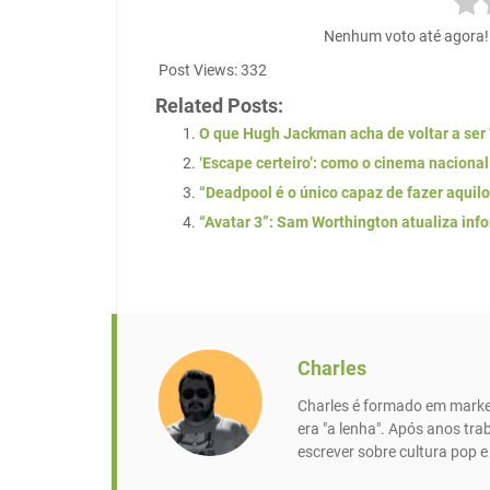
Nenhum voto até agora! S
Post Views:
332
Related Posts:
O que Hugh Jackman acha de voltar a ser
‘Escape certeiro’: como o cinema naciona
“Deadpool é o único capaz de fazer aquilo
“Avatar 3”: Sam Worthington atualiza in
Charles
Charles é formado em market
era "a lenha". Após anos tr
escrever sobre cultura pop 