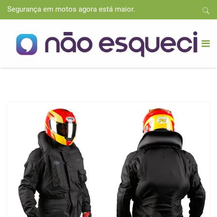
Segurança em motos agora está maior.