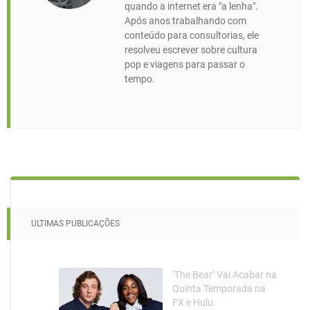
quando a internet era "a lenha".
Após anos trabalhando com
conteúdo para consultorias, ele
resolveu escrever sobre cultura
pop e viagens para passar o
tempo.
ULTIMAS PUBLICAÇÕES
‘The Bear’ Vai Acabar na
Quinta Temporada na
FX e Hulu