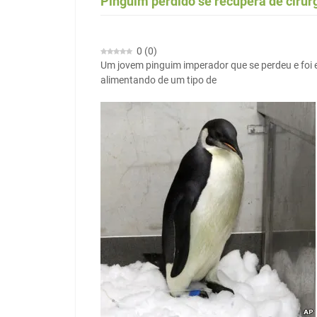
Pinguim perdido se recupera de cirur
0
(
0
)
Um jovem pinguim imperador que se perdeu e foi
alimentando de um tipo de