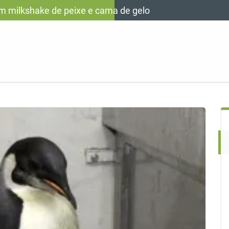
om milkshake de peixe e cama de gelo