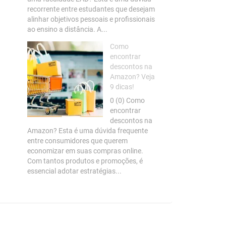
recorrente entre estudantes que desejam
alinhar objetivos pessoais e profissionais
ao ensino a distância. A...
Como
encontrar
descontos na
Amazon? Veja
9 dicas!
0 (0) Como
encontrar
descontos na
Amazon? Esta é uma dúvida frequente
entre consumidores que querem
economizar em suas compras online.
Com tantos produtos e promoções, é
essencial adotar estratégias...