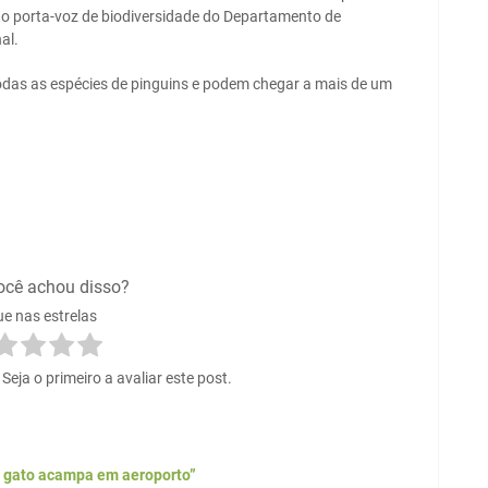
 o porta-voz de biodiversidade do Departamento de
al.
odas as espécies de pinguins e podem chegar a mais de um
ocê achou disso?
ue nas estrelas
eja o primeiro a avaliar este post.
e gato acampa em aeroporto”