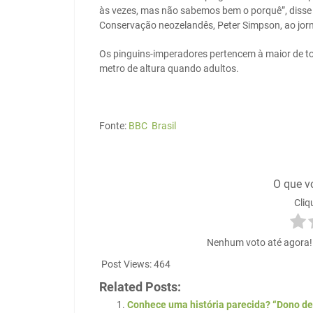
às vezes, mas não sabemos bem o porquê”, disse
Conservação neozelandês, Peter Simpson, ao jorn
Os pinguins-imperadores pertencem à maior de t
metro de altura quando adultos.
Fonte:
BBC Brasil
O que v
Cliq
Nenhum voto até agora! S
Post Views:
464
Related Posts:
Conhece uma história parecida? “Dono d