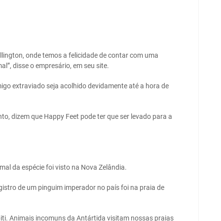
ellington, onde temos a felicidade de contar com uma
l”, disse o empresário, em seu site.
igo extraviado seja acolhido devidamente até a hora de
nto, dizem que Happy Feet pode ter que ser levado para a
mal da espécie foi visto na Nova Zelândia.
gistro de um pinguim imperador no país foi na praia de
piti. Animais incomuns da Antártida visitam nossas praias