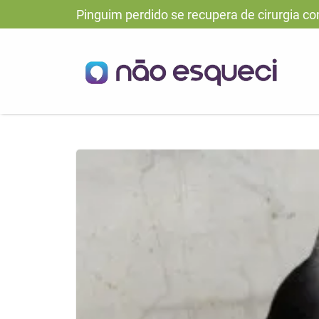
Pinguim perdido se recupera de cirurgia c