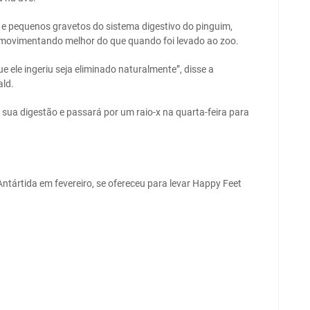
 e pequenos gravetos do sistema digestivo do pinguim,
 movimentando melhor do que quando foi levado ao zoo.
 ele ingeriu seja eliminado naturalmente”, disse a
ald.
sua digestão e passará por um raio-x na quarta-feira para
ntártida em fevereiro, se ofereceu para levar Happy Feet