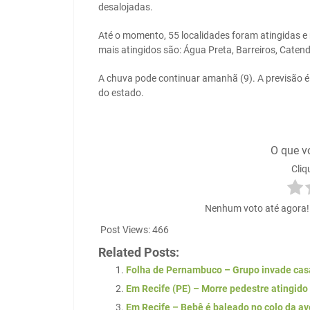
desalojadas.
Até o momento, 55 localidades foram atingidas e
mais atingidos são: Água Preta, Barreiros, Catend
A chuva pode continuar amanhã (9). A previsão é
do estado.
O que v
Cliq
Nenhum voto até agora! S
Post Views:
466
Related Posts:
Folha de Pernambuco – Grupo invade casa
Em Recife (PE) – Morre pedestre atingido
Em Recife – Bebê é baleado no colo da av