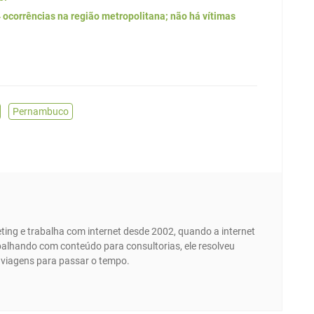
ocorrências na região metropolitana; não há vítimas
,
Pernambuco
ing e trabalha com internet desde 2002, quando a internet
abalhando com conteúdo para consultorias, ele resolveu
e viagens para passar o tempo.