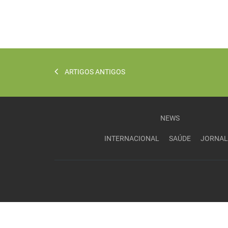
ARTIGOS ANTIGOS
NEWS
INTERNACIONAL
SAÚDE
JORNAL