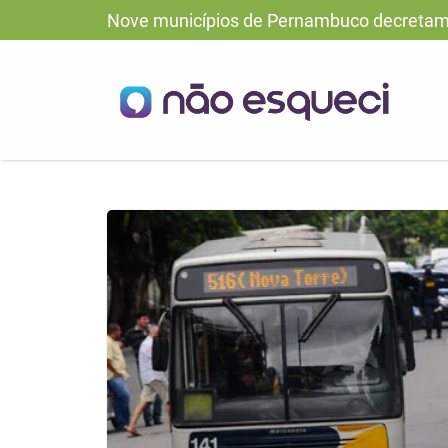
Nove municípios de Pernambuco decretam 