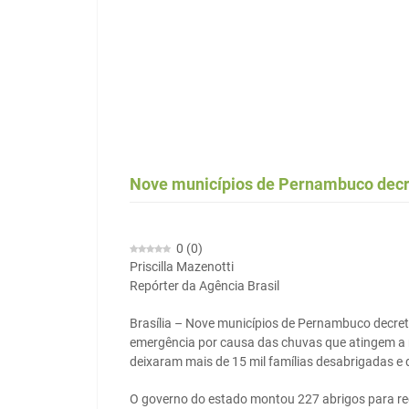
Nove municípios de Pernambuco decr
0
(
0
)
Priscilla Mazenotti
Repórter da Agência Brasil
Brasília – Nove municípios de Pernambuco decre
emergência por causa das chuvas que atingem a 
deixaram mais de 15 mil famílias desabrigadas e 
O governo do estado montou 227 abrigos para receb