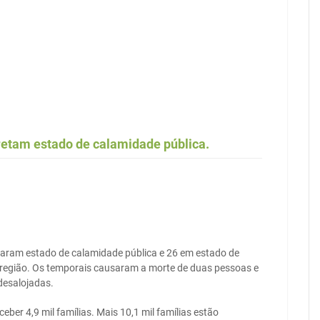
etam estado de calamidade pública.
taram estado de calamidade pública e 26 em estado de
região. Os temporais causaram a morte de duas pessoas e
desalojadas.
er 4,9 mil famílias. Mais 10,1 mil famílias estão