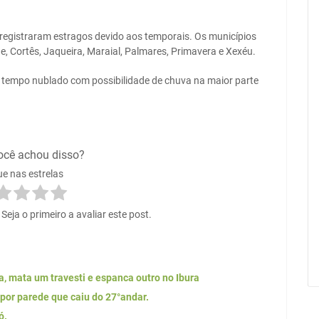
 registraram estragos devido aos temporais. Os municípios
e, Cortês, Jaqueira, Maraial, Palmares, Primavera e Xexéu.
 tempo nublado com possibilidade de chuva na maior parte
ocê achou disso?
ue nas estrelas
eja o primeiro a avaliar este post.
, mata um travesti e espanca outro no Ibura
 por parede que caiu do 27°andar.
ó.