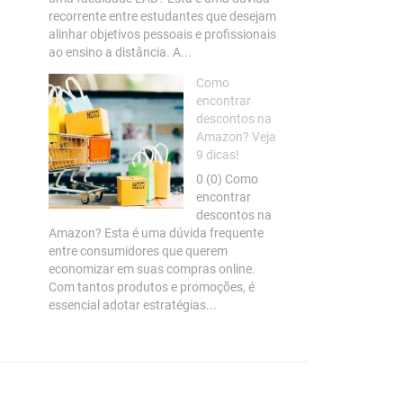
recorrente entre estudantes que desejam
alinhar objetivos pessoais e profissionais
ao ensino a distância. A...
Como
encontrar
descontos na
Amazon? Veja
9 dicas!
0 (0) Como
encontrar
descontos na
Amazon? Esta é uma dúvida frequente
entre consumidores que querem
economizar em suas compras online.
Com tantos produtos e promoções, é
essencial adotar estratégias...