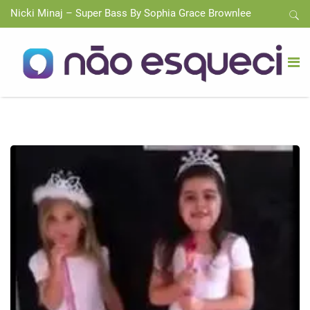
Nicki Minaj – Super Bass By Sophia Grace Brownlee