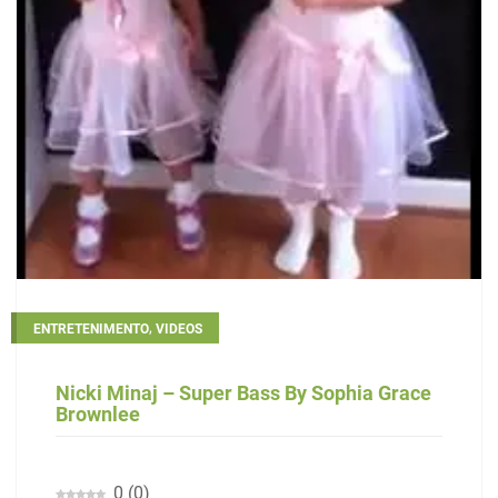
,
ENTRETENIMENTO
VIDEOS
Nicki Minaj – Super Bass By Sophia Grace
Brownlee
0
(
0
)