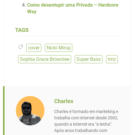
Como desentupir uma Privada – Hardcore
Way
TAGS
cover
,
Nicki Minaj
,
Sophia Grace Brownlee
,
Super Bass
,
tmz
Charles
Charles é formado em marketing e
trabalha com internet desde 2002,
quando a internet era "a lenha".
Após anos trabalhando com