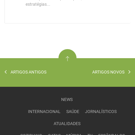
estratégias...
ARTIGOS ANTIGOS
ARTIGOS NOVOS
NEWS
INTERNACIONAL
SAÚDE
JORNALÍSTICOS
ATUALIDADES