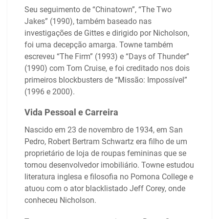
Seu seguimento de “Chinatown”, “The Two
Jakes” (1990), também baseado nas
investigações de Gittes e dirigido por Nicholson,
foi uma decepção amarga. Towne também
escreveu “The Firm” (1993) e “Days of Thunder”
(1990) com Tom Cruise, e foi creditado nos dois
primeiros blockbusters de “Missão: Impossível”
(1996 e 2000).
Vida Pessoal e Carreira
Nascido em 23 de novembro de 1934, em San
Pedro, Robert Bertram Schwartz era filho de um
proprietário de loja de roupas femininas que se
tornou desenvolvedor imobiliário. Towne estudou
literatura inglesa e filosofia no Pomona College e
atuou com o ator blacklistado Jeff Corey, onde
conheceu Nicholson.