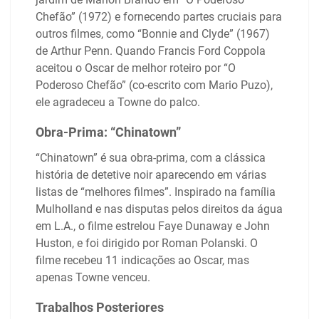
Chefão” (1972) e fornecendo partes cruciais para
outros filmes, como “Bonnie and Clyde” (1967)
de Arthur Penn. Quando Francis Ford Coppola
aceitou o Oscar de melhor roteiro por “O
Poderoso Chefão” (co-escrito com Mario Puzo),
ele agradeceu a Towne do palco.
Obra-Prima: “Chinatown”
“Chinatown” é sua obra-prima, com a clássica
história de detetive noir aparecendo em várias
listas de “melhores filmes”. Inspirado na família
Mulholland e nas disputas pelos direitos da água
em L.A., o filme estrelou Faye Dunaway e John
Huston, e foi dirigido por Roman Polanski. O
filme recebeu 11 indicações ao Oscar, mas
apenas Towne venceu.
Trabalhos Posteriores