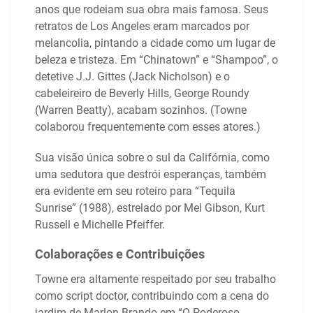
anos que rodeiam sua obra mais famosa. Seus
retratos de Los Angeles eram marcados por
melancolia, pintando a cidade como um lugar de
beleza e tristeza. Em “Chinatown” e “Shampoo”, o
detetive J.J. Gittes (Jack Nicholson) e o
cabeleireiro de Beverly Hills, George Roundy
(Warren Beatty), acabam sozinhos. (Towne
colaborou frequentemente com esses atores.)
Sua visão única sobre o sul da Califórnia, como
uma sedutora que destrói esperanças, também
era evidente em seu roteiro para “Tequila
Sunrise” (1988), estrelado por Mel Gibson, Kurt
Russell e Michelle Pfeiffer.
Colaborações e Contribuições
Towne era altamente respeitado por seu trabalho
como script doctor, contribuindo com a cena do
jardim de Marlon Brando em “O Poderoso