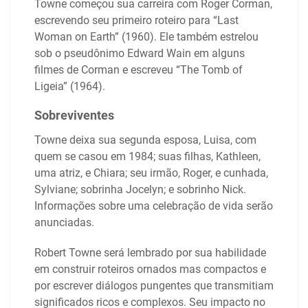
Towne começou sua carreira com Roger Corman,
escrevendo seu primeiro roteiro para “Last
Woman on Earth” (1960). Ele também estrelou
sob o pseudônimo Edward Wain em alguns
filmes de Corman e escreveu “The Tomb of
Ligeia” (1964).
Sobreviventes
Towne deixa sua segunda esposa, Luisa, com
quem se casou em 1984; suas filhas, Kathleen,
uma atriz, e Chiara; seu irmão, Roger, e cunhada,
Sylviane; sobrinha Jocelyn; e sobrinho Nick.
Informações sobre uma celebração de vida serão
anunciadas.
Robert Towne será lembrado por sua habilidade
em construir roteiros ornados mas compactos e
por escrever diálogos pungentes que transmitiam
significados ricos e complexos. Seu impacto no