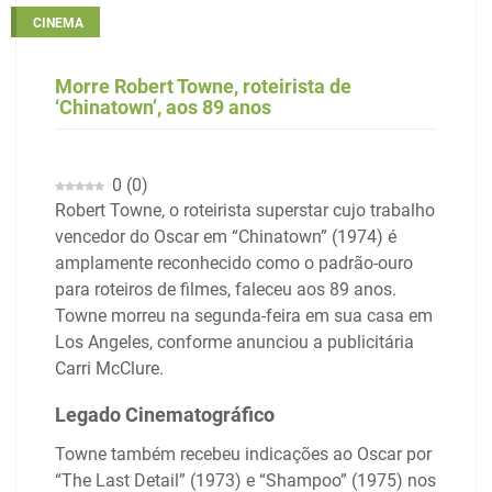
CINEMA
Morre Robert Towne, roteirista de
‘Chinatown’, aos 89 anos
0
(
0
)
Robert Towne, o roteirista superstar cujo trabalho
vencedor do Oscar em “Chinatown” (1974) é
amplamente reconhecido como o padrão-ouro
para roteiros de filmes, faleceu aos 89 anos.
Towne morreu na segunda-feira em sua casa em
Los Angeles, conforme anunciou a publicitária
Carri McClure.
Legado Cinematográfico
Towne também recebeu indicações ao Oscar por
“The Last Detail” (1973) e “Shampoo” (1975) nos