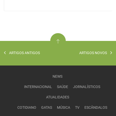
ARTIGOS ANTIGOS
ARTIGOS NOVOS
NEWS
INTERNACIONAL
SAÚDE
JORNALÍSTICOS
ATUALIDADES
COTIDIANO
GATAS
MÚSICA
TV
ESCÂNDALOS