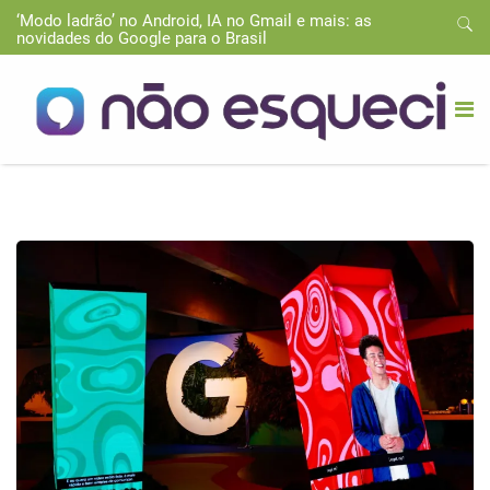
‘Modo ladrão’ no Android, IA no Gmail e mais: as
novidades do Google para o Brasil