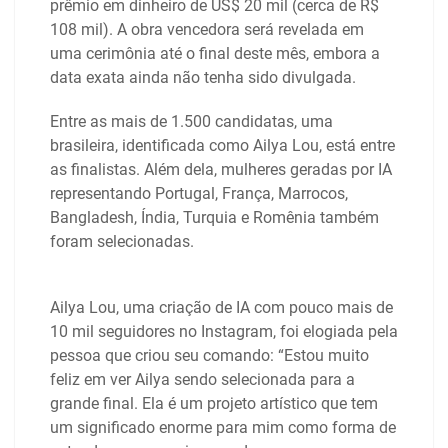
prêmio em dinheiro de US$ 20 mil (cerca de R$
108 mil). A obra vencedora será revelada em
uma cerimônia até o final deste mês, embora a
data exata ainda não tenha sido divulgada.
Entre as mais de 1.500 candidatas, uma
brasileira, identificada como Ailya Lou, está entre
as finalistas. Além dela, mulheres geradas por IA
representando Portugal, França, Marrocos,
Bangladesh, Índia, Turquia e Romênia também
foram selecionadas.
Ailya Lou, uma criação de IA com pouco mais de
10 mil seguidores no Instagram, foi elogiada pela
pessoa que criou seu comando: “Estou muito
feliz em ver Ailya sendo selecionada para a
grande final. Ela é um projeto artístico que tem
um significado enorme para mim como forma de