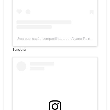
Uma publicação compartilhada por Aiyana Rainbow (@aiyana_rainbow)
Turquia