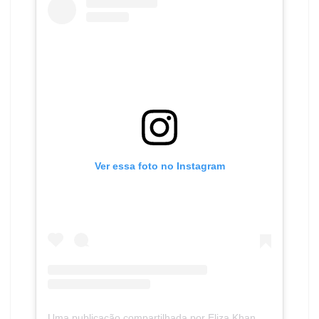
Ver essa foto no Instagram
Uma publicação compartilhada por Eliza Khan (@elizavaloo)