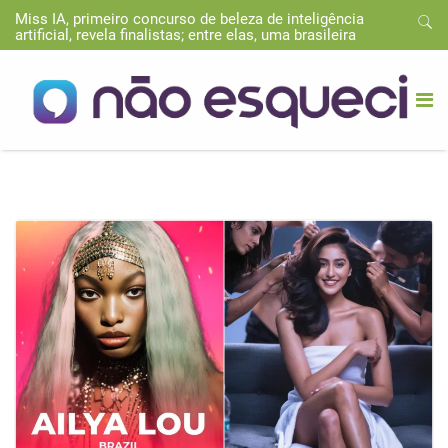
Miss IA, primeiro concurso de beleza de inteligência
artificial, revela finalistas; entre elas, uma brasileira