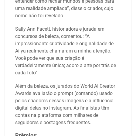
entender como recriar mundos e pessoas para
uma realidade ampliada”, disse o criador, cujo
nome não foi revelado.
Sally Ann Facett, historiadora e jurada em
concursos de beleza, comentou: “A
impressionante criatividade e originalidade de
Ailya realmente chamaram a minha atenção.
Você pode ver que sua criação é
verdadeiramente única; adoro a arte por trás de
cada foto”.
Além da beleza, os jurados do World AI Creator
Awards avaliarão o prompt (comando) usado
pelos criadores dessas imagens e a influência
digital delas no Instagram. As finalistas têm
contas na plataforma com milhares de
seguidores e postagens frequentes.
Prêmios: