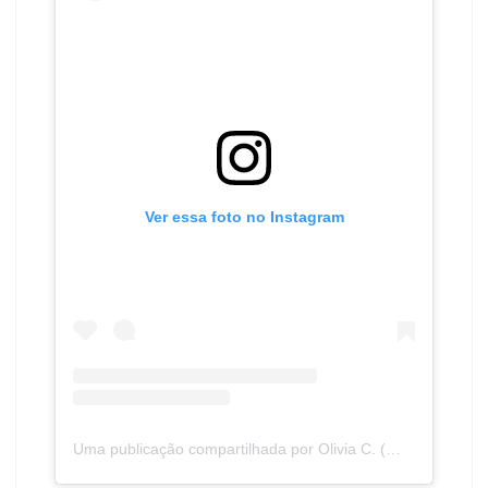
Ver essa foto no Instagram
Uma publicação compartilhada por Olivia C. (@oliviaislivinghigh)