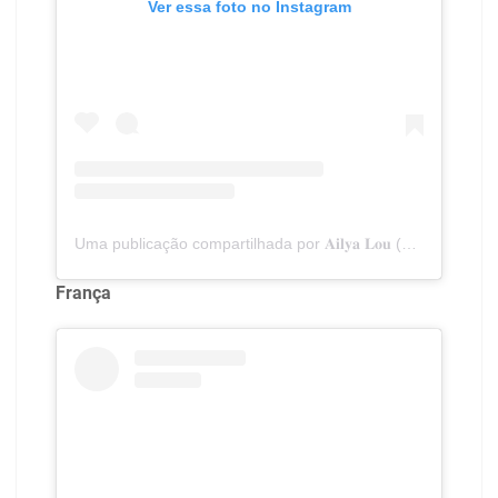
Ver essa foto no Instagram
Uma publicação compartilhada por 𝐀𝐢𝐥𝐲𝐚 𝐋𝐨𝐮 (@ailyalou)
França