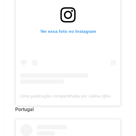
Ver essa foto no Instagram
Uma publicação compartilhada por Lalina (@viva_lalina)
Portugal