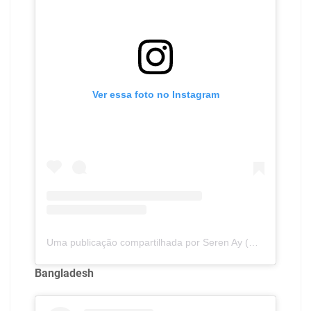
Ver essa foto no Instagram
Uma publicação compartilhada por Seren Ay (@ai.serenay)
Bangladesh