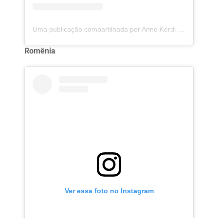
Uma publicação compartilhada por Anne Kerdi (@annekerdi)
Romênia
Ver essa foto no Instagram