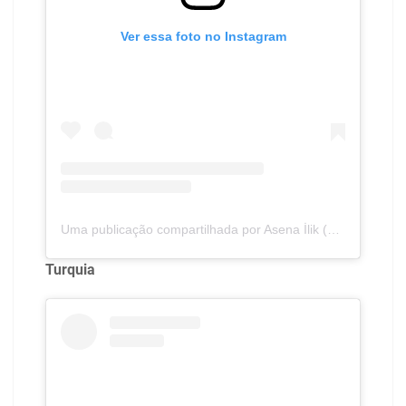
Ver essa foto no Instagram
Uma publicação compartilhada por Asena İlik (@aisenailik)
Turquia