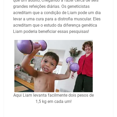
que um adulto, chegando a fazer cerca de seis
grandes refeições diárias. Os geneticistas
acreditam que a condição de Liam pode um dia
levar a uma cura para a distrofia muscular. Eles
acreditam que o estudo da diferença genética
Liam poderia beneficiar essas pesquisas!
Aqui Liam levanta facilmente dois pesos de
1,5 kg em cada um!