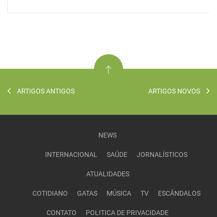
ARTIGOS ANTIGOS
ARTIGOS NOVOS
NEWS
INTERNACIONAL
SAÚDE
JORNALÍSTICOS
ATUALIDADES
COTIDIANO
GATAS
MÚSICA
TV
ESCÂNDALOS
CONTATO
POLITICA DE PRIVACIDADE