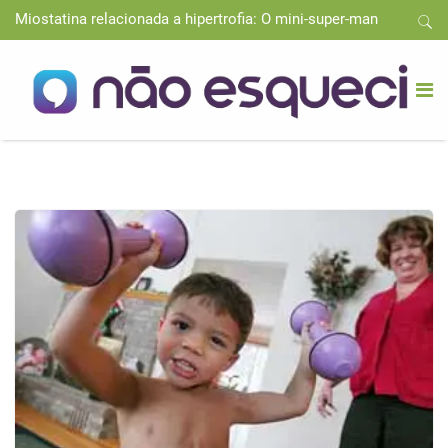
Miostatina relacionada a hipertrofia: O mini-super-man