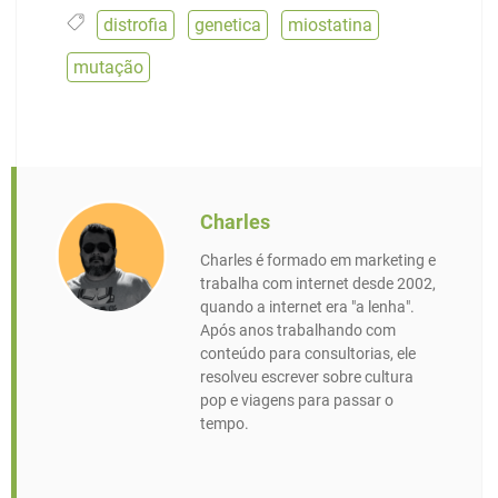
distrofia
,
genetica
,
miostatina
,
mutação
Charles
Charles é formado em marketing e
trabalha com internet desde 2002,
quando a internet era "a lenha".
Após anos trabalhando com
conteúdo para consultorias, ele
resolveu escrever sobre cultura
pop e viagens para passar o
tempo.