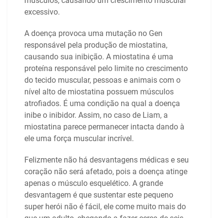
músculos, causando um crescimento muscular
excessivo.
A doença provoca uma mutação no Gen
responsável pela produção de miostatina,
causando sua inibição. A miostatina é uma
proteína responsável pelo limite no crescimento
do tecido muscular, pessoas e animais com o
nível alto de miostatina possuem músculos
atrofiados. É uma condição na qual a doença
inibe o inibidor. Assim, no caso de Liam, a
miostatina parece permanecer intacta dando à
ele uma força muscular incrível.
Felizmente não há desvantagens médicas e seu
coração não será afetado, pois a doença atinge
apenas o músculo esquelético. A grande
desvantagem é que sustentar este pequeno
super herói não é fácil, ele come muito mais do