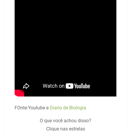
FOnte:Youtube e
Diario de Biologia
O que você achou disso?
Clique nas estrelas