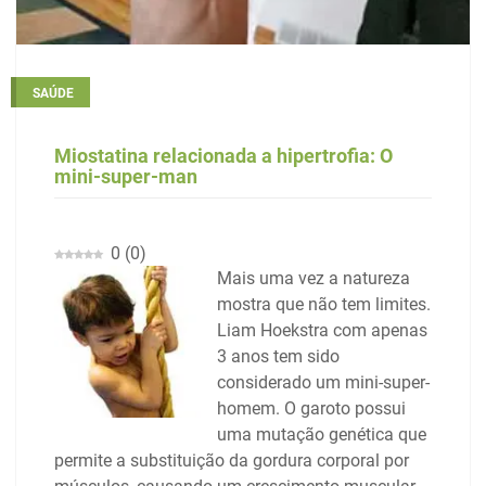
SAÚDE
Miostatina relacionada a hipertrofia: O
mini-super-man
0
(
0
)
Mais uma vez a natureza
mostra que não tem limites.
Liam Hoekstra com apenas
3 anos tem sido
considerado um mini-super-
homem. O garoto possui
uma mutação genética que
permite a substituição da gordura corporal por