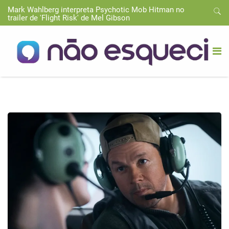
Mark Wahlberg interpreta Psychotic Mob Hitman no
trailer de 'Flight Risk' de Mel Gibson