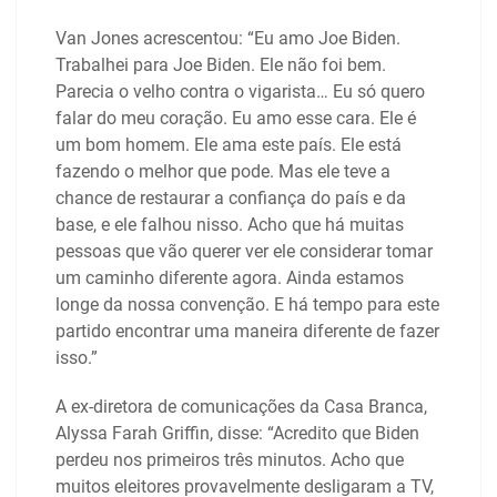
Van Jones acrescentou: “Eu amo Joe Biden.
Trabalhei para Joe Biden. Ele não foi bem.
Parecia o velho contra o vigarista… Eu só quero
falar do meu coração. Eu amo esse cara. Ele é
um bom homem. Ele ama este país. Ele está
fazendo o melhor que pode. Mas ele teve a
chance de restaurar a confiança do país e da
base, e ele falhou nisso. Acho que há muitas
pessoas que vão querer ver ele considerar tomar
um caminho diferente agora. Ainda estamos
longe da nossa convenção. E há tempo para este
partido encontrar uma maneira diferente de fazer
isso.”
A ex-diretora de comunicações da Casa Branca,
Alyssa Farah Griffin, disse: “Acredito que Biden
perdeu nos primeiros três minutos. Acho que
muitos eleitores provavelmente desligaram a TV,