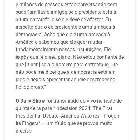
e milhões de pessoas estão conversando com
suas famílias e amigos se o presidente está à
altura da tarefa, e se ele deve se afastar. Eu
acredito que o ex-presidente é uma ameaça à
democracia. Acho que ele é uma ameaça à
América e sabemos que ele quer mudar
fundamentalmente nossas instituições. Ele
expôs qual é o seu plano. Não estou confiante de
que [Biden] seja o homem para enfrentá-lo. Ele
não pode me dizer que a democracia está em
jogo e depois apresentar aquele desempenho.
Foi doloroso.”
O Daily Show
foi transmitido ao vivo na noite de
quinta-feira para “Indecision 2024: The First
Presidential Debate: America Watches Through
Its Fingers” — um título que se provou muito
preciso.