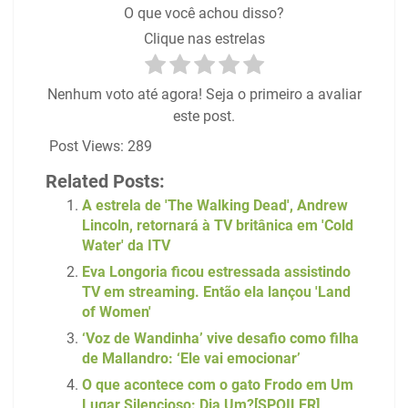
O que você achou disso?
Clique nas estrelas
Nenhum voto até agora! Seja o primeiro a avaliar
este post.
Post Views:
289
Related Posts:
A estrela de 'The Walking Dead', Andrew
Lincoln, retornará à TV britânica em 'Cold
Water' da ITV
Eva Longoria ficou estressada assistindo
TV em streaming. Então ela lançou 'Land
of Women'
‘Voz de Wandinha’ vive desafio como filha
de Mallandro: ‘Ele vai emocionar’
O que acontece com o gato Frodo em Um
Lugar Silencioso: Dia Um?[SPOILER]