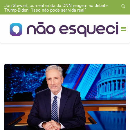
Jon Stewart, comentarista da CNN reagem ao debate
Trump-Biden: “Isso não pode ser vida real”