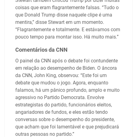
Stewart também criticou Trump por dizer muitas
coisas que eram flagrantemente falsas. “Tudo o
que Donald Trump disse naquele clipe é uma
mentira,” disse Stewart em um momento.
“Flagrantemente e totalmente. E estávamos com
pouco tempo para montar isso. Há muito mais.”
Comentários da CNN
O painel da CNN após o debate foi contundente
em relação ao desempenho de Biden. O âncora
da CNN, John King, observou: “Este foi um
debate que mudou o jogo. Agora, enquanto
falamos, há um pânico profundo, amplo e muito
agressivo no Partido Democrata. Envolve
estrategistas do partido, funcionários eleitos,
angariadores de fundos, e eles estão tendo
conversas sobre o desempenho do presidente,
que acham que foi lamentável e que prejudicará
outras pessoas no partido.”