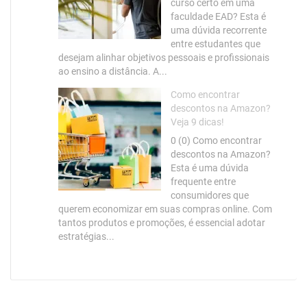
curso certo em uma
faculdade EAD? Esta é
uma dúvida recorrente
entre estudantes que
desejam alinhar objetivos pessoais e profissionais
ao ensino a distância. A...
Como encontrar
descontos na Amazon?
Veja 9 dicas!
0 (0) Como encontrar
descontos na Amazon?
Esta é uma dúvida
frequente entre
consumidores que
querem economizar em suas compras online. Com
tantos produtos e promoções, é essencial adotar
estratégias...