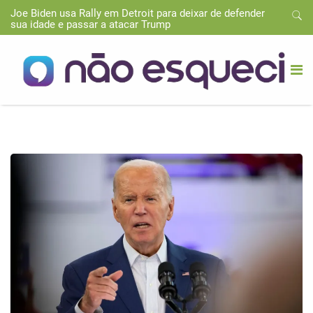
Joe Biden usa Rally em Detroit para deixar de defender
sua idade e passar a atacar Trump