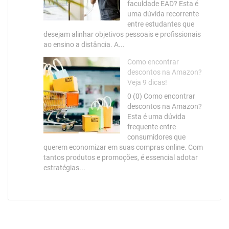
faculdade EAD? Esta é
uma dúvida recorrente
entre estudantes que
desejam alinhar objetivos pessoais e profissionais
ao ensino a distância. A...
Como encontrar
descontos na Amazon?
Veja 9 dicas!
0 (0) Como encontrar
descontos na Amazon?
Esta é uma dúvida
frequente entre
consumidores que
querem economizar em suas compras online. Com
tantos produtos e promoções, é essencial adotar
estratégias...