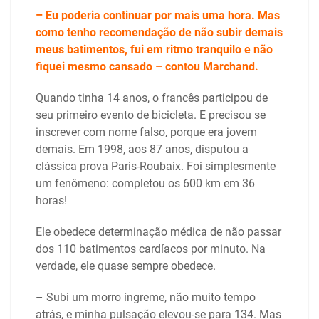
– Eu poderia continuar por mais uma hora. Mas
como tenho recomendação de não subir demais
meus batimentos, fui em ritmo tranquilo e não
fiquei mesmo cansado – contou Marchand.
Quando tinha 14 anos, o francês participou de
seu primeiro evento de bicicleta. E precisou se
inscrever com nome falso, porque era jovem
demais. Em 1998, aos 87 anos, disputou a
clássica prova Paris-Roubaix. Foi simplesmente
um fenômeno: completou os 600 km em 36
horas!
Ele obedece determinação médica de não passar
dos 110 batimentos cardíacos por minuto. Na
verdade, ele quase sempre obedece.
– Subi um morro íngreme, não muito tempo
atrás, e minha pulsação elevou-se para 134. Mas