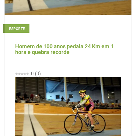
ESPORTE
Homem de 100 anos pedala 24 Km em 1
hora e quebra recorde
0
(
0
)