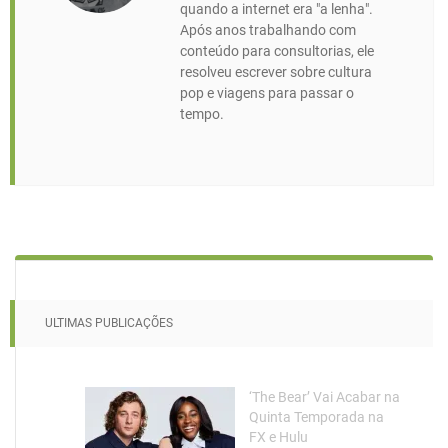
quando a internet era "a lenha".
Após anos trabalhando com
conteúdo para consultorias, ele
resolveu escrever sobre cultura
pop e viagens para passar o
tempo.
ULTIMAS PUBLICAÇÕES
‘The Bear’ Vai Acabar na
Quinta Temporada na
FX e Hulu