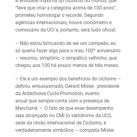
A entidade máxima do ciclismo no mundo, que
“teve que criar a categoria acima de 100 anos”,
prometeu homologar o recorde. Segundo
agências internacionais, houve cronômetro e
comissário da UCI e, portanto, será tudo oficial.
– Não estou brincando de ser um campeão, eu
só queria fazer algo para o meu 100º aniversário
– resumiu, simplório, o simpático velhinho, que
chegou aos 100 há pouco menos de três meses.
– Ele é um exemplo dos benefícios do ciclismo –
definiu, entusiasmado, Gérard Misler, presidente
da Ardéchoise Cyclo-Promotion, evento
anual que sempre conta com a presença de
Marchand. – O fato de que esse desempenho
seja alcançado no CMI (o velódromo da UCI),
sede da União Internacional de Ciclismo, é
verdadeiramente simbólico – completa Misler.