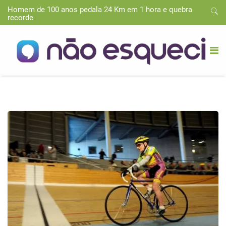
Homem de 100 anos pedala 24 Km em 1 hora e quebra
recorde