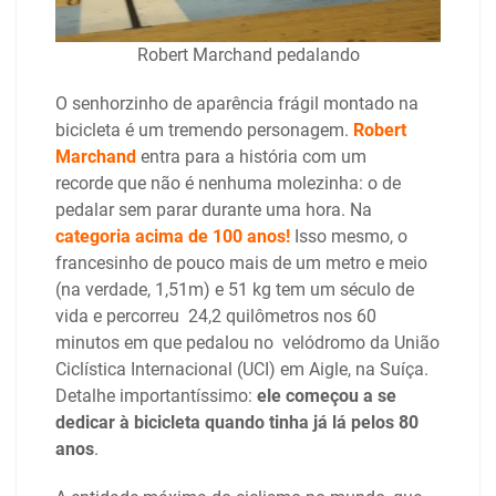
Robert Marchand pedalando
O senhorzinho de aparência frágil montado na
bicicleta é um tremendo personagem.
Robert
Marchand
entra para a história com um
recorde que não é nenhuma molezinha: o de
pedalar sem parar durante uma hora. Na
categoria acima de 100 anos!
Isso mesmo, o
francesinho de pouco mais de um metro e meio
(na verdade, 1,51m) e 51 kg tem um século de
vida e percorreu 24,2 quilômetros nos 60
minutos em que pedalou no velódromo da União
Ciclística Internacional (UCI) em Aigle, na Suíça.
Detalhe importantíssimo:
ele começou a se
dedicar à bicicleta quando tinha já lá pelos 80
anos
.