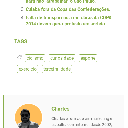
para não ‘atrapalhar’ o São Paulo.
Cuiabá fora da Copa das Confederações.
Falta de transparência em obras da COPA
2014 devem gerar protesto em sorteio.
TAGS
ciclismo
,
curiosidade
,
esporte
,
exercicio
,
terceira idade
Charles
Charles é formado em marketing e
trabalha com internet desde 2002,