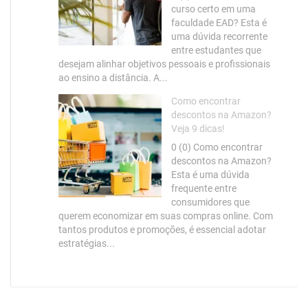
curso certo em uma
faculdade EAD? Esta é
uma dúvida recorrente
entre estudantes que
desejam alinhar objetivos pessoais e profissionais
ao ensino a distância. A...
Como encontrar
descontos na Amazon?
Veja 9 dicas!
0 (0) Como encontrar
descontos na Amazon?
Esta é uma dúvida
frequente entre
consumidores que
querem economizar em suas compras online. Com
tantos produtos e promoções, é essencial adotar
estratégias...