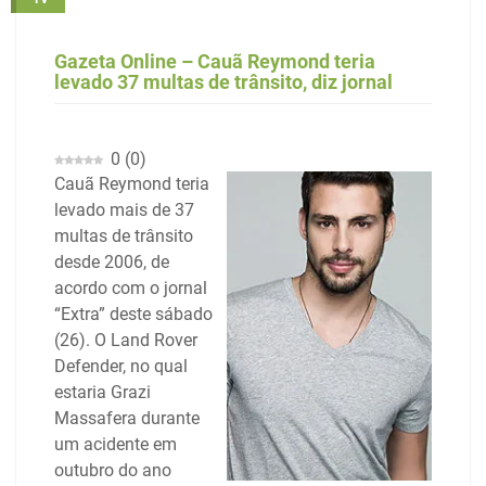
Gazeta Online – Cauã Reymond teria
levado 37 multas de trânsito, diz jornal
0
(
0
)
Cauã Reymond teria
levado mais de 37
multas de trânsito
desde 2006, de
acordo com o jornal
“Extra” deste sábado
(26). O Land Rover
Defender, no qual
estaria Grazi
Massafera durante
um acidente em
outubro do ano