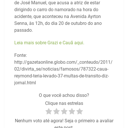
de José Manuel, que acusa a atriz de estar
dirigindo o carro do namorado na hora do
acidente, que aconteceu na Avenida Ayrton
Senna, às 12h, do dia 20 de outubro do ano
passado.
Leia mais sobre Grazi e Cauã aqui.
Fonte:
http://gazetaonline.globo.com/_conteudo/2011/
02/divirta_se/noticias/famosos/787322-caua-
reymond-teria-levado-37-multas-de-transito-diz-
jornal.html
O que você achou disso?
Clique nas estrelas
Nenhum voto até agora! Seja o primeiro a avaliar
este post.