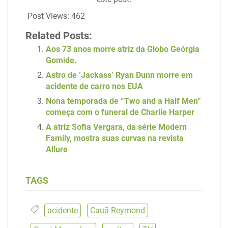
Post Views:
462
Related Posts:
Aos 73 anos morre atriz da Globo Geórgia
Gomide.
Astro de ‘Jackass’ Ryan Dunn morre em
acidente de carro nos EUA
Nona temporada de “Two and a Half Men”
começa com o funeral de Charlie Harper
A atriz Sofia Vergara, da série Modern
Family, mostra suas curvas na revista
Allure
TAGS
acidente
,
Cauã Reymond
,