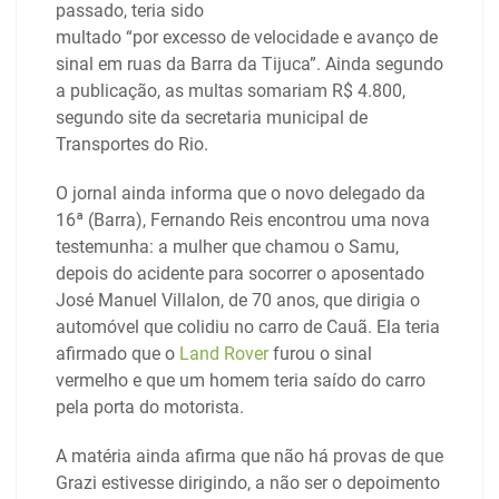
passado, teria sido
multado “por excesso de velocidade e avanço de
sinal em ruas da Barra da Tijuca”. Ainda segundo
a publicação, as multas somariam R$ 4.800,
segundo site da secretaria municipal de
Transportes do Rio.
O jornal ainda informa que o novo delegado da
16ª (Barra), Fernando Reis encontrou uma nova
testemunha: a mulher que chamou o Samu,
depois do acidente para socorrer o aposentado
José Manuel Villalon, de 70 anos, que dirigia o
automóvel que colidiu no carro de Cauã. Ela teria
afirmado que o
Land Rover
furou o sinal
vermelho e que um homem teria saído do carro
pela porta do motorista.
A matéria ainda afirma que não há provas de que
Grazi estivesse dirigindo, a não ser o depoimento