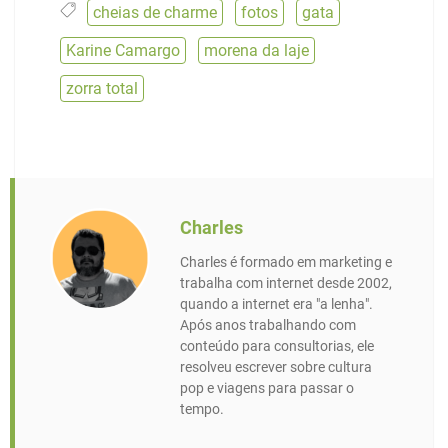
cheias de charme
,
fotos
,
gata
,
Karine Camargo
,
morena da laje
,
zorra total
Charles
Charles é formado em marketing e
trabalha com internet desde 2002,
quando a internet era "a lenha".
Após anos trabalhando com
conteúdo para consultorias, ele
resolveu escrever sobre cultura
pop e viagens para passar o
tempo.