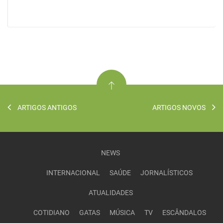
ARTIGOS ANTIGOS
ARTIGOS NOVOS
NEWS
INTERNACIONAL
SAÚDE
JORNALÍSTICOS
ATUALIDADES
COTIDIANO
GATAS
MÚSICA
TV
ESCÂNDALOS