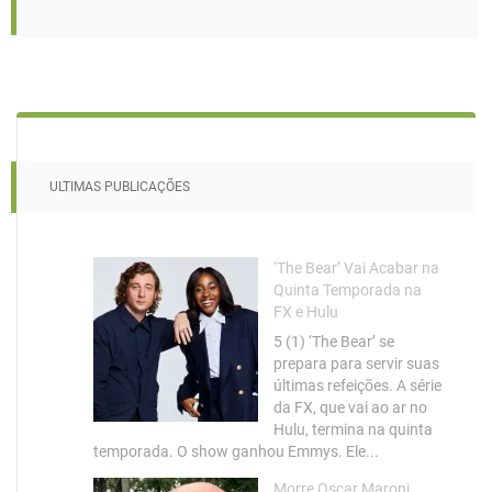
ULTIMAS PUBLICAÇÕES
‘The Bear’ Vai Acabar na
Quinta Temporada na
FX e Hulu
5 (1) ‘The Bear’ se
prepara para servir suas
últimas refeições. A série
da FX, que vai ao ar no
Hulu, termina na quinta
temporada. O show ganhou Emmys. Ele...
Morre Oscar Maroni