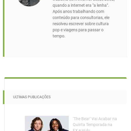
quando a internet era "a lenha".
Após anos trabalhando com
conteúdo para consultorias, ele
resolveu escrever sobre cultura
pop e viagens para passar o
tempo.
ULTIMAS PUBLICAÇÕES
‘The Bear’ Vai Acabar na
Quinta Temporada na
FX e Hulu