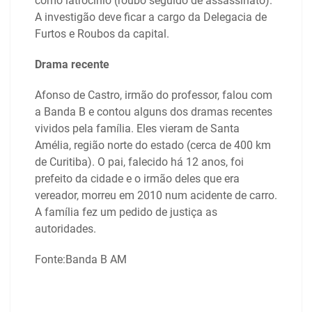
como latrocínio (roubo seguido de assassinato).
A investigão deve ficar a cargo da Delegacia de
Furtos e Roubos da capital.
Drama recente
Afonso de Castro, irmão do professor, falou com
a Banda B e contou alguns dos dramas recentes
vividos pela família. Eles vieram de Santa
Amélia, região norte do estado (cerca de 400 km
de Curitiba). O pai, falecido há 12 anos, foi
prefeito da cidade e o irmão deles que era
vereador, morreu em 2010 num acidente de carro.
A família fez um pedido de justiça as
autoridades.
Fonte:Banda B AM