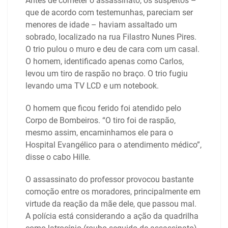
Antes de cometer o assassinato, os suspeitos –
que de acordo com testemunhas, pareciam ser
menores de idade – haviam assaltado um
sobrado, localizado na rua Filastro Nunes Pires.
O trio pulou o muro e deu de cara com um casal.
O homem, identificado apenas como Carlos,
levou um tiro de raspão no braço. O trio fugiu
levando uma TV LCD e um notebook.
O homem que ficou ferido foi atendido pelo
Corpo de Bombeiros. “O tiro foi de raspão,
mesmo assim, encaminhamos ele para o
Hospital Evangélico para o atendimento médico”,
disse o cabo Hille.
O assassinato do professor provocou bastante
comoção entre os moradores, principalmente em
virtude da reação da mãe dele, que passou mal.
A polícia está considerando a ação da quadrilha